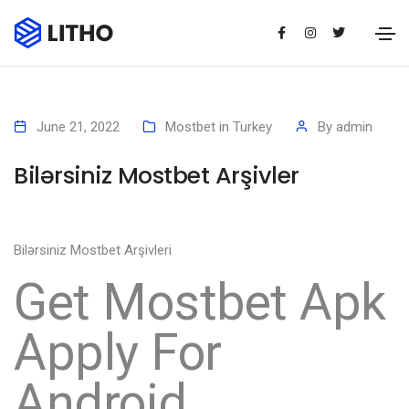
June 21, 2022
Mostbet in Turkey
By
admin
Bilərsiniz Mostbet Arşivler
Bilərsiniz Mostbet Arşivleri
Get Mostbet Apk
Apply For
Android