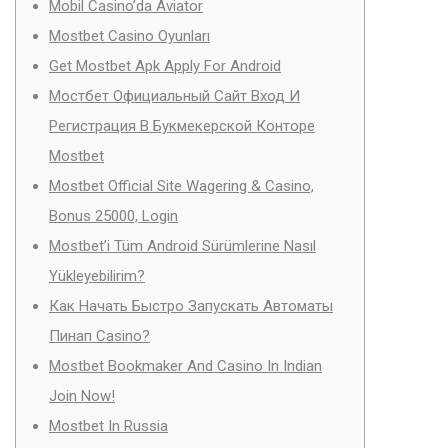
Mobil Casino’da Aviator
Mostbet Casino Oyunları
Get Mostbet Apk Apply For Android
Мостбет Официальный Сайт Вход И
Регистрация В Букмекерской Конторе
Mostbet
Mostbet Official Site Wagering & Casino,
Bonus 25000, Login
Mostbet’i Tüm Android Sürümlerine Nasıl
Yükleyebilirim?
Как Начать Быстро Запускать Автоматы
Пинап Casino?
Mostbet Bookmaker And Casino In Indian
Join Now!
Mostbet In Russia