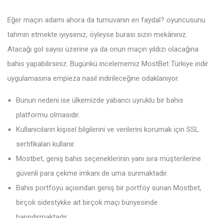
Eğer maçın adamı ahora da turnuvanın en faydal? oyuncusunu
tahmin etmekte iyiyseniz, öyleyse burası sizin mekânınız.
Atacağı gol sayısı üzerine ya da onun maçın yıldızı olacağına
bahis yapabilirsiniz. Bugünkü incelememiz MostBet Türkiye indir
uygulamasına empieza nasıl indirileceğine odaklanıyor.
Bunun nedeni ise ülkemizde yabancı uyruklu bir bahis
platformu olmasıdır.
Kullanıcıların kişisel bilgilerini ve verilerini korumak için SSL
sertifikaları kullanır.
Mostbet, geniş bahis seçeneklerinin yanı sıra müşterilerine
güvenli para çekme imkanı de uma sunmaktadır.
Bahis portföyü açısından geniş bir portföy sunan Mostbet,
birçok sidestykke ait birçok maçı bünyesinde
barındırmaktadır.