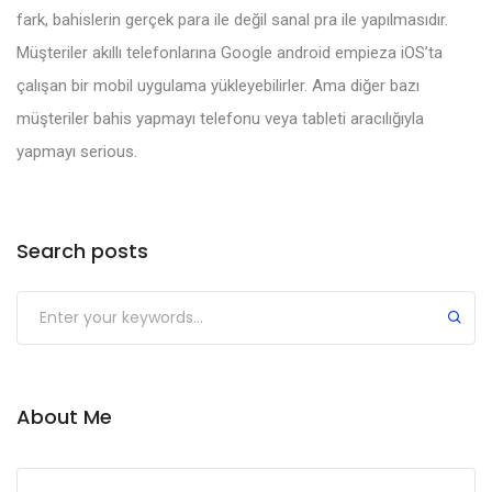
fark, bahislerin gerçek para ile değil sanal pra ile yapılmasıdır.
Müşteriler akıllı telefonlarına Google android empieza iOS’ta
çalışan bir mobil uygulama yükleyebilirler. Ama diğer bazı
müşteriler bahis yapmayı telefonu veya tableti aracılığıyla
yapmayı serious.
Search posts
About Me