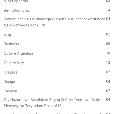
b1bet apostas
03
Betmotion brazil
14
Bewertungen zu Vulkanvegas Lesen Sie Kundenbewertungen
04
zu vulkanvegas com 170
blog
01
Business
05
Codere Argentina
38
Codere Italy
13
Creative
02
Design
04
Fashion
02
Gry Hazardowe Bezpłatnie Zagraj W Całej Darmowe Sloty
04
Sieciowy Na Terytorium Polski 619