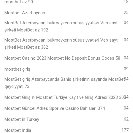
mostbet az 90
18
Mostbet Azerbaycan
25
MostBet Azerbaycan: bukmeykerin xüsusiyyətləri Veb sayt
04
şirkəti MostBet az 192
MostBet Azerbaycan: bukmeykerin xüsusiyyətləri Veb sayt
04
şirkəti MostBet az 362
Mostbet Casino 2023 Mostbet No Deposit Bonus Codes 58
04
mostbet giriş
09
MostBet giriş Azərbaycanda Bahis şirkətinin saytında MostBet
04
qeydiyyatı 73
Mostbet Giriş ᐈ Mostbet Türkiye Kayıt ve Giriş Adresi 2023 303
04
Mostbet Güncel Adres Spor ve Casino Bahisleri 374
04
Mostbet in Turkey
62
Mostbet India
177