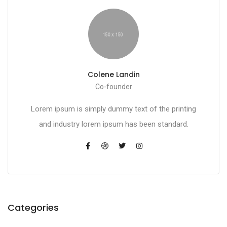
Colene Landin
Co-founder
Lorem ipsum is simply dummy text of the printing
and industry lorem ipsum has been standard.
Categories