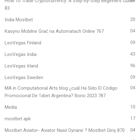
How To Trade Cryptocurrency: A Step-by-Step Beginners Guide
04
83
India Mostbet
20
Kasyno Mobilne Grać na Automatach Online 767
04
LeoVegas Finland
09
LeoVegas India
43
LeoVegas Irland
96
LeoVegas Sweden
09
MA in Computational Arts blog ¿cuál Ha Sido El Código
04
Promocional De 1xbet Argentina? Bono 2023 787
Media
10
mostbet apk
17
Mostbet Aviator- Aviator Nasıl Oynanır ? Mostbet Giriş 870
04