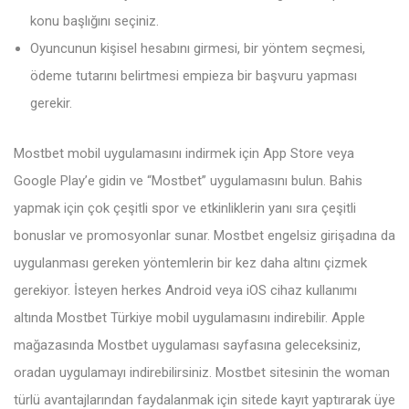
konu başlığını seçiniz.
Oyuncunun kişisel hesabını girmesi, bir yöntem seçmesi,
ödeme tutarını belirtmesi empieza bir başvuru yapması
gerekir.
Mostbet mobil uygulamasını indirmek için App Store veya
Google Play’e gidin ve “Mostbet” uygulamasını bulun. Bahis
yapmak için çok çeşitli spor ve etkinliklerin yanı sıra çeşitli
bonuslar ve promosyonlar sunar. Mostbet engelsiz girişadına da
uygulanması gereken yöntemlerin bir kez daha altını çizmek
gerekiyor. İsteyen herkes Android veya iOS cihaz kullanımı
altında Mostbet Türkiye mobil uygulamasını indirebilir. Apple
mağazasında Mostbet uygulaması sayfasına geleceksiniz,
oradan uygulamayı indirebilirsiniz. Mostbet sitesinin the woman
türlü avantajlarından faydalanmak için sitede kayıt yaptırarak üye