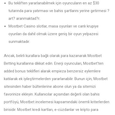
Bu tekliften yararlanabilmek için oyuncuların en az $30
tutarında para yatırması ve bahis şartlarını yerine getirmesi ?
art? aranmaktad?r.
Mostbet Casino slotlar, masa oyunları ve canlı krupiye
oyunları da dahil olmak üzere geniş bir oyun yelpazesi
sunmaktadır.
Ancak, belirli kurallara bağlı olarak para kazanarak Mostbet
Betting kurallarına dikkat edin. Enerji oyuncuları, Mostbet’ten
added bonus teklifleri alarak empieza benzersiz eylemlere
katılarak ek iyileştirmelerden yararlanabilir. Bunun için, Mostbet
sitesinden haber bültenlerine abone olun ya da sitemizi
favorinize ekleyin. Kullanıcılar açısından değerli olan bahis
portföyü, Mostbet incelemesi kapsamındaki önemli kriterlerden
birisidir. Mostbet kredi kartları, e-cüzdanlar ve kripto para