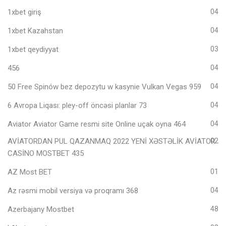
1xbet giriş
04
1xbet Kazahstan
04
1xbet qeydiyyat
03
456
04
50 Free Spinów bez depozytu w kasynie Vulkan Vegas 959
04
6 Avropa Liqası: pley-off öncəsi planlar 73
04
Aviator Aviator Game resmi site Online uçak oyna 464
04
AVİATORDAN PUL QAZANMAQ 2022 YENİ XƏSTƏLİK AVİATOR
02
CASİNO MOSTBET 435
AZ Most BET
01
Az rəsmi mobil versiya və proqramı 368
04
Azerbajany Mostbet
48