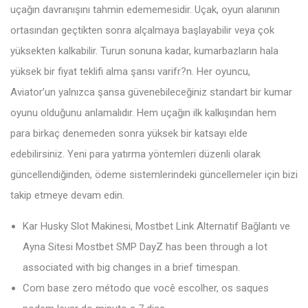
uçağın davranışını tahmin edememesidir. Uçak, oyun alanının
ortasından geçtikten sonra alçalmaya başlayabilir veya çok
yüksekten kalkabilir. Turun sonuna kadar, kumarbazların hala
yüksek bir fiyat teklifi alma şansı varifr?n. Her oyuncu,
Aviator’un yalnızca şansa güvenebileceğiniz standart bir kumar
oyunu olduğunu anlamalıdır. Hem uçağın ilk kalkışından hem
para birkaç denemeden sonra yüksek bir katsayı elde
edebilirsiniz. Yeni para yatırma yöntemleri düzenli olarak
güncellendiğinden, ödeme sistemlerindeki güncellemeler için bizi
takip etmeye devam edin.
Kar Husky Slot Makinesi, Mostbet Link Alternatif Bağlantı ve
Ayna Sitesi Mostbet SMP DayZ has been through a lot
associated with big changes in a brief timespan.
Com base zero método que você escolher, os saques