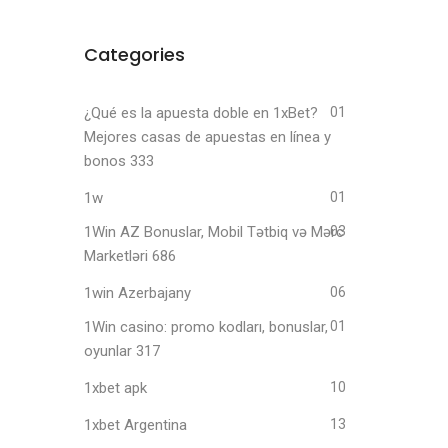
Categories
¿Qué es la apuesta doble en 1xBet?
01
Mejores casas de apuestas en línea y
bonos 333
1w
01
1Win AZ Bonuslar, Mobil Tətbiq və Mərc
03
Marketləri 686
1win Azerbajany
06
1Win casino: promo kodları, bonuslar,
01
oyunlar 317
1xbet apk
10
1xbet Argentina
13