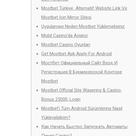
Mostbet Türkiye ️ Alternatif Website Link Ve
Mostbet Için Mirror Sitesi
Uygulamayı Neden Mostbet Yüklemelisiniz
Mobil Casino’da Aviator
Mostbet Casino Oyunları
Get Mostbet Apk Apply For Android
Мостбет Официальный Сайт Вход И
Регистрация В Букмекерской Конторе
Mostbet
Mostbet Official Site Wagering & Casino,
Bonus 25000, Login
Mostbet’i Tüm Android Sürümlerine Nasıl
Yükleyebilirim?
Как Начать Быстро Запускать Автоматы
Пинап Casino?