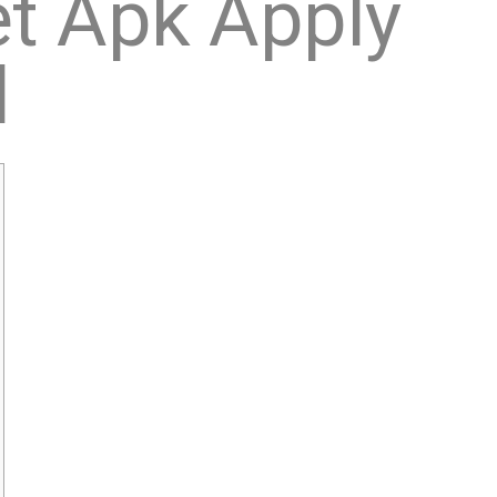
t Apk Apply
d