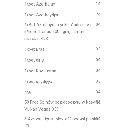
1xbet Azerbajan
14
1xbet Azerbaydjan
74
1xBet Azərbaycan yükle Android və
04
iPhone: bonus 100 , giriş, idman
mərcləri 493
1xbet Brazil
03
1xbet giriş
04
1xbet Kazahstan
04
1xbet qeydiyyat
03
456
04
50 Free Spinów bez depozytu w kasynie
04
Vulkan Vegas 959
6 Avropa Liqası: pley-off öncəsi planlar
04
73