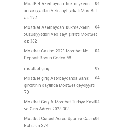
MostBet Azerbaycan: bukmeykerin
04
xüsusiyyətləri Veb sayt şirkəti MostBet
az 192
MostBet Azerbaycan: bukmeykerin
04
xüsusiyyətləri Veb sayt şirkəti MostBet
az 362
Mostbet Casino 2023 Mostbet No
04
Deposit Bonus Codes 58
mostbet giriş
09
MostBet giriş Azərbaycanda Bahis
04
şirkətinin saytında MostBet qeydiyyatı
73
Mostbet Giriş ᐈ Mostbet Türkiye Kayıt
04
ve Giriş Adresi 2023 303
Mostbet Güncel Adres Spor ve Casino
04
Bahisleri 374