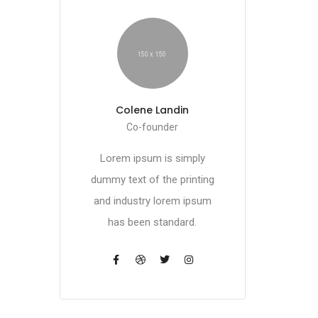
Colene Landin
Co-founder
Lorem ipsum is simply
dummy text of the printing
and industry lorem ipsum
has been standard.