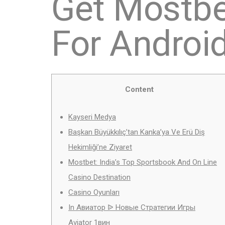
Get Mostbe
For Androi
Content
Kayseri Medya
Başkan Büyükkılıç’tan Kanka’ya Ve Erü Diş
Hekimliği’ne Ziyaret
Mostbet: India’s Top Sportsbook And On Line
Casino Destination
Casino Oyunları
In Авиатор ᐉ Новые Стратегии Игры
Aviator 1вин