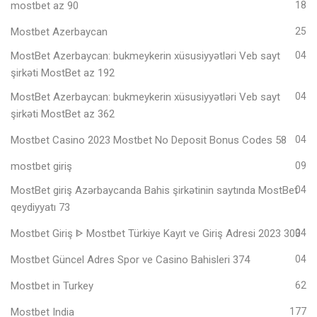
mostbet az 90
18
Mostbet Azerbaycan
25
MostBet Azerbaycan: bukmeykerin xüsusiyyətləri Veb sayt
04
şirkəti MostBet az 192
MostBet Azerbaycan: bukmeykerin xüsusiyyətləri Veb sayt
04
şirkəti MostBet az 362
Mostbet Casino 2023 Mostbet No Deposit Bonus Codes 58
04
mostbet giriş
09
MostBet giriş Azərbaycanda Bahis şirkətinin saytında MostBet
04
qeydiyyatı 73
Mostbet Giriş ᐈ Mostbet Türkiye Kayıt ve Giriş Adresi 2023 303
04
Mostbet Güncel Adres Spor ve Casino Bahisleri 374
04
Mostbet in Turkey
62
Mostbet India
177