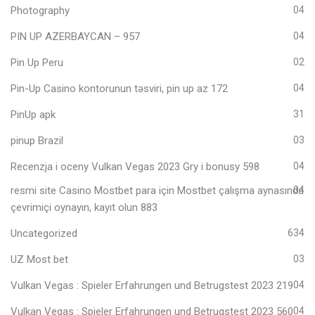
Photography
04
PIN UP AZERBAYCAN – 957
04
Pin Up Peru
02
Pin-Up Casino kontorunun təsviri, pin up az 172
04
PinUp apk
31
pinup Brazil
03
Recenzja i oceny Vulkan Vegas 2023 Gry i bonusy 598
04
resmi site Casino Mostbet para için Mostbet çalışma aynasında
04
çevrimiçi oynayın, kayıt olun 883
Uncategorized
634
UZ Most bet
03
Vulkan Vegas ️: Spieler Erfahrungen und Betrugstest 2023 219
04
Vulkan Vegas ️: Spieler Erfahrungen und Betrugstest 2023 560
04