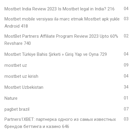
Mostbet India Review 2023 Is Mostbet legal in India? 216
04
Mostbet mobile versiyası ilə mərc etmək Mostbet apk yukle
03
Android 418
MostBet Partners Affiliate Program Review 2023 Upto 60%
02
Revshare 740
Mostbet Türkiye Bahis Şirketi » Giriş Yap ve Oyna 729
04
mostbet uz
09
mostbet uz kirish
04
Mostbet Uzbekistan
34
Nature
01
pagbet brazil
07
Partners1XBET: партнерка одного из самых известных
03
брендов беттинга и казино 646