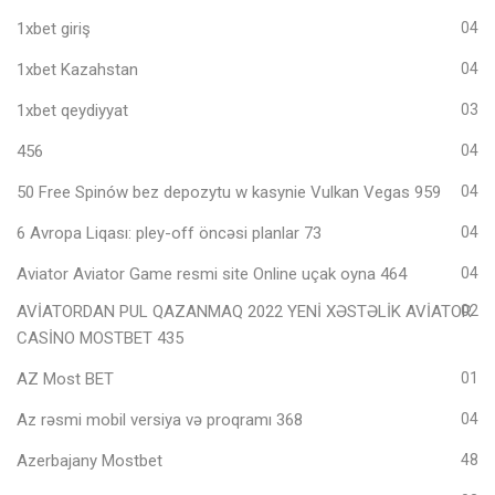
1xbet giriş
04
1xbet Kazahstan
04
1xbet qeydiyyat
03
456
04
50 Free Spinów bez depozytu w kasynie Vulkan Vegas 959
04
6 Avropa Liqası: pley-off öncəsi planlar 73
04
Aviator Aviator Game resmi site Online uçak oyna 464
04
AVİATORDAN PUL QAZANMAQ 2022 YENİ XƏSTƏLİK AVİATOR
02
CASİNO MOSTBET 435
AZ Most BET
01
Az rəsmi mobil versiya və proqramı 368
04
Azerbajany Mostbet
48