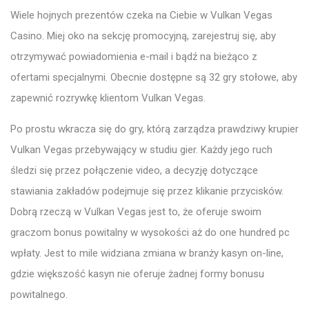
Wiele hojnych prezentów czeka na Ciebie w Vulkan Vegas
Casino. Miej oko na sekcję promocyjną, zarejestruj się, aby
otrzymywać powiadomienia e-mail i bądź na bieżąco z
ofertami specjalnymi. Obecnie dostępne są 32 gry stołowe, aby
zapewnić rozrywkę klientom Vulkan Vegas.
Po prostu wkracza się do gry, którą zarządza prawdziwy krupier
Vulkan Vegas przebywający w studiu gier. Każdy jego ruch
śledzi się przez połączenie video, a decyzję dotyczące
stawiania zakładów podejmuje się przez klikanie przycisków.
Dobrą rzeczą w Vulkan Vegas jest to, że oferuje swoim
graczom bonus powitalny w wysokości aż do one hundred pc
wpłaty. Jest to mile widziana zmiana w branży kasyn on-line,
gdzie większość kasyn nie oferuje żadnej formy bonusu
powitalnego.