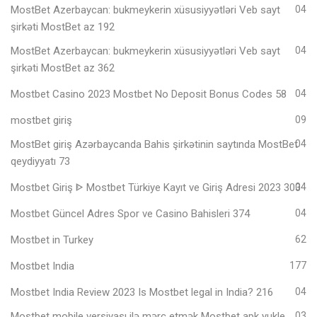
MostBet Azerbaycan: bukmeykerin xüsusiyyətləri Veb sayt
04
şirkəti MostBet az 192
MostBet Azerbaycan: bukmeykerin xüsusiyyətləri Veb sayt
04
şirkəti MostBet az 362
Mostbet Casino 2023 Mostbet No Deposit Bonus Codes 58
04
mostbet giriş
09
MostBet giriş Azərbaycanda Bahis şirkətinin saytında MostBet
04
qeydiyyatı 73
Mostbet Giriş ᐈ Mostbet Türkiye Kayıt ve Giriş Adresi 2023 303
04
Mostbet Güncel Adres Spor ve Casino Bahisleri 374
04
Mostbet in Turkey
62
Mostbet India
177
Mostbet India Review 2023 Is Mostbet legal in India? 216
04
Mostbet mobile versiyası ilə mərc etmək Mostbet apk yukle
03