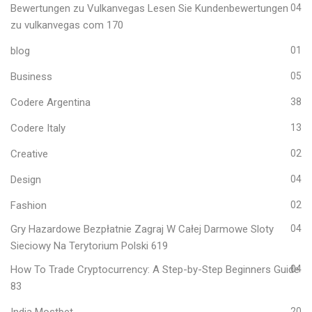
Bewertungen zu Vulkanvegas Lesen Sie Kundenbewertungen
04
zu vulkanvegas com 170
blog
01
Business
05
Codere Argentina
38
Codere Italy
13
Creative
02
Design
04
Fashion
02
Gry Hazardowe Bezpłatnie Zagraj W Całej Darmowe Sloty
04
Sieciowy Na Terytorium Polski 619
How To Trade Cryptocurrency: A Step-by-Step Beginners Guide
04
83
20