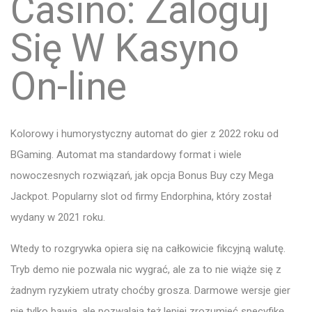
Casino: Zaloguj
Się W Kasyno
On-line
Kolorowy i humorystyczny automat do gier z 2022 roku od
BGaming. Automat ma standardowy format i wiele
nowoczesnych rozwiązań, jak opcja Bonus Buy czy Mega
Jackpot. Popularny slot od firmy Endorphina, który został
wydany w 2021 roku.
Wtedy to rozgrywka opiera się na całkowicie fikcyjną walutę.
Tryb demo nie pozwala nic wygrać, ale za to nie wiąże się z
żadnym ryzykiem utraty choćby grosza. Darmowe wersje gier
nie tylko bawią, ale pozwalają też lepiej zrozumieć specyfikę