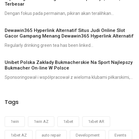
Terbesar
Dengan fokus pada permainan, pikiran akan teralihkan...
Dewawin365 Hyperlink Alternatif Situs Judi Online Slot
Gacor Gampang Menang Dewawin365 Hyperlink Alternatif
Regularly drinking green tea has been linked...
Unibet Polska Zakłady Bukmacherskie Na Sport Najlepszy
Bukmacher On-line W Polsce
Sponsoringował i współpracował z wieloma klubami piłkarskimi,...
Tags
1win
1win AZ
1xbet
1xbet AR
1xbet AZ
auto repair
Development
Events