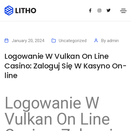
January 20, 2024
Uncategorized
By
admin
Logowanie W Vulkan On Line
Casino: Zaloguj Się W Kasyno On-
line
Logowanie W
Vulkan On Line