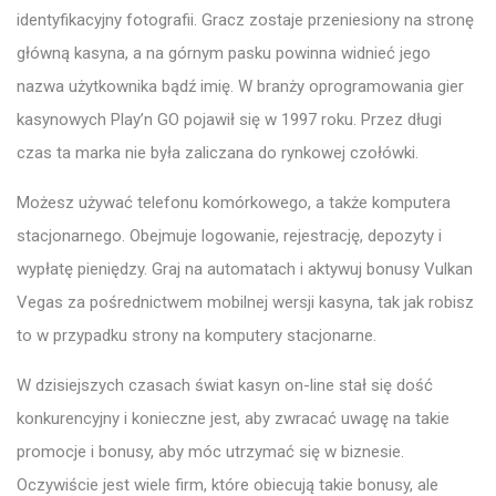
identyfikacyjny fotografii. Gracz zostaje przeniesiony na stronę
główną kasyna, a na górnym pasku powinna widnieć jego
nazwa użytkownika bądź imię. W branży oprogramowania gier
kasynowych Play’n GO pojawił się w 1997 roku. Przez długi
czas ta marka nie była zaliczana do rynkowej czołówki.
Możesz używać telefonu komórkowego, a także komputera
stacjonarnego. Obejmuje logowanie, rejestrację, depozyty i
wypłatę pieniędzy. Graj na automatach i aktywuj bonusy Vulkan
Vegas za pośrednictwem mobilnej wersji kasyna, tak jak robisz
to w przypadku strony na komputery stacjonarne.
W dzisiejszych czasach świat kasyn on-line stał się dość
konkurencyjny i konieczne jest, aby zwracać uwagę na takie
promocje i bonusy, aby móc utrzymać się w biznesie.
Oczywiście jest wiele firm, które obiecują takie bonusy, ale