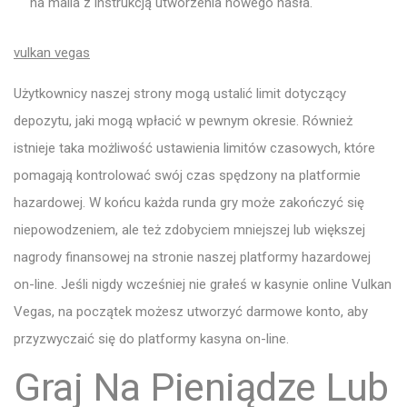
na maila z instrukcją utworzenia nowego hasła.
vulkan vegas
Użytkownicy naszej strony mogą ustalić limit dotyczący
depozytu, jaki mogą wpłacić w pewnym okresie. Również
istnieje taka możliwość ustawienia limitów czasowych, które
pomagają kontrolować swój czas spędzony na platformie
hazardowej. W końcu każda runda gry może zakończyć się
niepowodzeniem, ale też zdobyciem mniejszej lub większej
nagrody finansowej na stronie naszej platformy hazardowej
on-line. Jeśli nigdy wcześniej nie grałeś w kasynie online Vulkan
Vegas, na początek możesz utworzyć darmowe konto, aby
przyzwyczaić się do platformy kasyna on-line.
Graj Na Pieniądze Lub