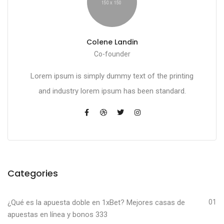
Colene Landin
Co-founder
Lorem ipsum is simply dummy text of the printing
and industry lorem ipsum has been standard.
Categories
¿Qué es la apuesta doble en 1xBet? Mejores casas de
01
apuestas en línea y bonos 333