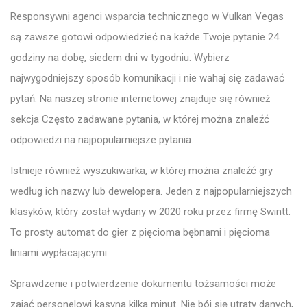
Responsywni agenci wsparcia technicznego w Vulkan Vegas
są zawsze gotowi odpowiedzieć na każde Twoje pytanie 24
godziny na dobę, siedem dni w tygodniu. Wybierz
najwygodniejszy sposób komunikacji i nie wahaj się zadawać
pytań. Na naszej stronie internetowej znajduje się również
sekcja Często zadawane pytania, w której można znaleźć
odpowiedzi na najpopularniejsze pytania.
Istnieje również wyszukiwarka, w której można znaleźć gry
według ich nazwy lub dewelopera. Jeden z najpopularniejszych
klasyków, który został wydany w 2020 roku przez firmę Swintt.
To prosty automat do gier z pięcioma bębnami i pięcioma
liniami wypłacającymi.
Sprawdzenie i potwierdzenie dokumentu tożsamości może
zająć personelowi kasyna kilka minut. Nie bój się utraty danych,