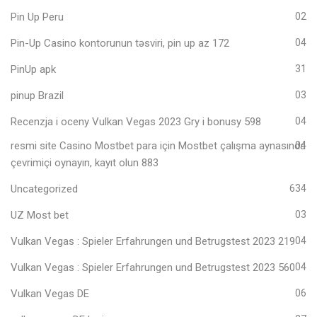
Pin Up Peru
02
Pin-Up Casino kontorunun təsviri, pin up az 172
04
PinUp apk
31
pinup Brazil
03
Recenzja i oceny Vulkan Vegas 2023 Gry i bonusy 598
04
resmi site Casino Mostbet para için Mostbet çalışma aynasında
04
çevrimiçi oynayın, kayıt olun 883
Uncategorized
634
UZ Most bet
03
Vulkan Vegas ️: Spieler Erfahrungen und Betrugstest 2023 219
04
Vulkan Vegas ️: Spieler Erfahrungen und Betrugstest 2023 560
04
Vulkan Vegas DE
06