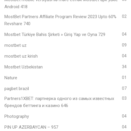
Android 418
MostBet Partners Affiliate Program Review 2023 Upto 60%
02
Revshare 740
Mostbet Türkiye Bahis Şirketi » Giriş Yap ve Oyna 729
04
mostbet uz
09
mostbet uz kirish
04
Mostbet Uzbekistan
34
Nature
01
pagbet brazil
07
Partners1XBET: партнерка одного из самых известных
03
брендов беттинга и казино 646
Photography
04
PIN UP AZERBAYCAN – 957
04