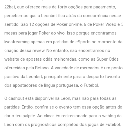
22bet, que oferece mais de forty opções para pagamento,
percebemos que a Leonbet fica atrás da concorrência nesse
sentido. São 12 opções de Poker on-line, 6 de Poker Vídeo e 5
mesas para jogar Poker ao vivo. Isso porque encontramos
livestreaming apenas em partidas de eSports no momento da
criação dessa review. No entanto, não encontramos no
website de apostas odds melhoradas, como as Super Odds
oferecidas pela Betano. A variedade de mercados é um ponto
positivo da Leonbet, principalmente para o desporto favorito
dos apostadores de língua portuguesa, o Futebol.
O cashout está disponível na Leon, mas não para todas as
partidas. Então, confira se o evento tem essa opção antes de
dar o teu palpite. Ao clicar, és redirecionado para o weblog da
Leon com os prognósticos completos dos jogos de Futebol,