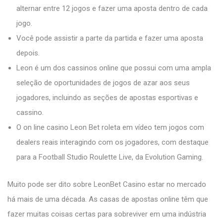
alternar entre 12 jogos e fazer uma aposta dentro de cada
jogo.
Você pode assistir a parte da partida e fazer uma aposta
depois.
Leon é um dos cassinos online que possui com uma ampla
seleção de oportunidades de jogos de azar aos seus
jogadores, incluindo as seções de apostas esportivas e
cassino.
O on line casino Leon Bet roleta em vídeo tem jogos com
dealers reais interagindo com os jogadores, com destaque
para a Football Studio Roulette Live, da Evolution Gaming.
Muito pode ser dito sobre LeonBet Casino estar no mercado
há mais de uma década. As casas de apostas online têm que
fazer muitas coisas certas para sobreviver em uma indústria