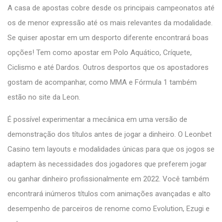
A casa de apostas cobre desde os principais campeonatos até
os de menor expressão até os mais relevantes da modalidade.
Se quiser apostar em um desporto diferente encontrará boas
opções! Tem como apostar em Polo Aquático, Críquete,
Ciclismo e até Dardos. Outros desportos que os apostadores
gostam de acompanhar, como MMA e Fórmula 1 também
estão no site da Leon.
É possível experimentar a mecânica em uma versão de
demonstração dos títulos antes de jogar a dinheiro. O Leonbet
Casino tem layouts e modalidades únicas para que os jogos se
adaptem às necessidades dos jogadores que preferem jogar
ou ganhar dinheiro profissionalmente em 2022. Você também
encontrará inúmeros títulos com animações avançadas e alto
desempenho de parceiros de renome como Evolution, Ezugi e