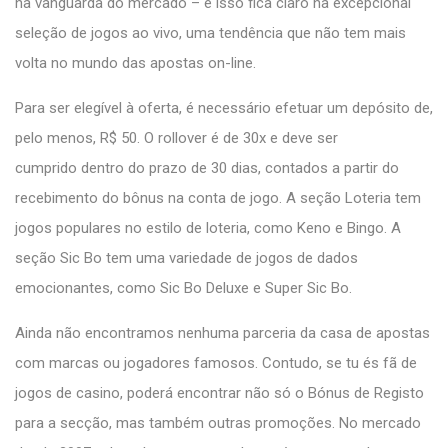
na vanguarda do mercado – e isso fica claro na excepcional
seleção de jogos ao vivo, uma tendência que não tem mais
volta no mundo das apostas on-line.
Para ser elegível à oferta, é necessário efetuar um depósito de,
pelo menos, R$ 50. O rollover é de 30x e deve ser
cumprido dentro do prazo de 30 dias, contados a partir do
recebimento do bônus na conta de jogo. A seção Loteria tem
jogos populares no estilo de loteria, como Keno e Bingo. A
seção Sic Bo tem uma variedade de jogos de dados
emocionantes, como Sic Bo Deluxe e Super Sic Bo.
Ainda não encontramos nenhuma parceria da casa de apostas
com marcas ou jogadores famosos. Contudo, se tu és fã de
jogos de casino, poderá encontrar não só o Bónus de Registo
para a secção, mas também outras promoções. No mercado