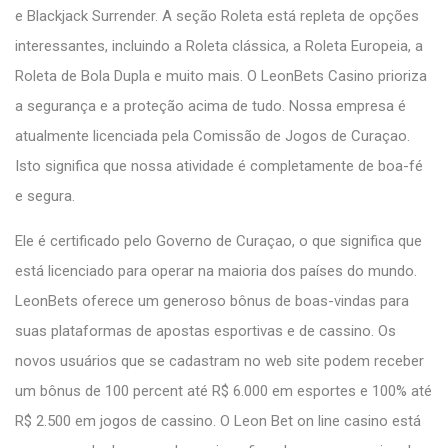
e Blackjack Surrender. A seção Roleta está repleta de opções
interessantes, incluindo a Roleta clássica, a Roleta Europeia, a
Roleta de Bola Dupla e muito mais. O LeonBets Casino prioriza
a segurança e a proteção acima de tudo. Nossa empresa é
atualmente licenciada pela Comissão de Jogos de Curaçao.
Isto significa que nossa atividade é completamente de boa-fé
e segura.
Ele é certificado pelo Governo de Curaçao, o que significa que
está licenciado para operar na maioria dos países do mundo.
LeonBets oferece um generoso bônus de boas-vindas para
suas plataformas de apostas esportivas e de cassino. Os
novos usuários que se cadastram no web site podem receber
um bônus de 100 percent até R$ 6.000 em esportes e 100% até
R$ 2.500 em jogos de cassino. O Leon Bet on line casino está