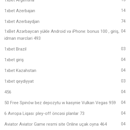
1xbet Argentina
1xbet Azerbajan
14
1xbet Azerbaydjan
74
1xBet Azərbaycan yükle Android və iPhone: bonus 100 , giriş,
04
idman mərcləri 493
1xbet Brazil
03
1xbet giriş
04
1xbet Kazahstan
04
1xbet qeydiyyat
03
456
04
50 Free Spinów bez depozytu w kasynie Vulkan Vegas 959
04
6 Avropa Liqası: pley-off öncəsi planlar 73
04
Aviator Aviator Game resmi site Online uçak oyna 464
04