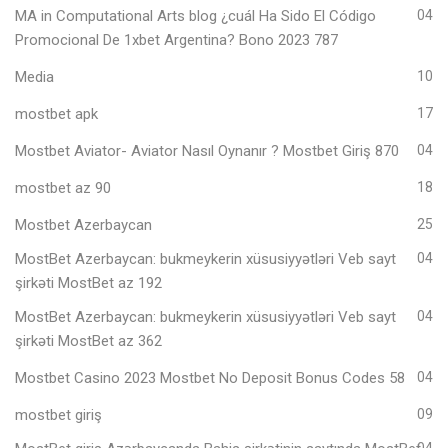
MA in Computational Arts blog ¿cuál Ha Sido El Código
04
Promocional De 1xbet Argentina? Bono 2023 787
Media
10
mostbet apk
17
Mostbet Aviator- Aviator Nasıl Oynanır ? Mostbet Giriş 870
04
mostbet az 90
18
Mostbet Azerbaycan
25
MostBet Azerbaycan: bukmeykerin xüsusiyyətləri Veb sayt
04
şirkəti MostBet az 192
MostBet Azerbaycan: bukmeykerin xüsusiyyətləri Veb sayt
04
şirkəti MostBet az 362
Mostbet Casino 2023 Mostbet No Deposit Bonus Codes 58
04
mostbet giriş
09