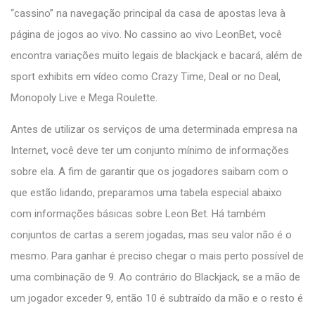
“cassino” na navegação principal da casa de apostas leva à
página de jogos ao vivo. No cassino ao vivo LeonBet, você
encontra variações muito legais de blackjack e bacará, além de
sport exhibits em vídeo como Crazy Time, Deal or no Deal,
Monopoly Live e Mega Roulette.
Antes de utilizar os serviços de uma determinada empresa na
Internet, você deve ter um conjunto mínimo de informações
sobre ela. A fim de garantir que os jogadores saibam com o
que estão lidando, preparamos uma tabela especial abaixo
com informações básicas sobre Leon Bet. Há também
conjuntos de cartas a serem jogadas, mas seu valor não é o
mesmo. Para ganhar é preciso chegar o mais perto possível de
uma combinação de 9. Ao contrário do Blackjack, se a mão de
um jogador exceder 9, então 10 é subtraído da mão e o resto é