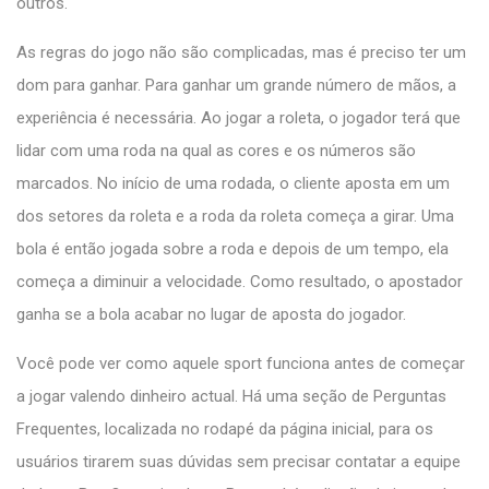
outros.
As regras do jogo não são complicadas, mas é preciso ter um
dom para ganhar. Para ganhar um grande número de mãos, a
experiência é necessária. Ao jogar a roleta, o jogador terá que
lidar com uma roda na qual as cores e os números são
marcados. No início de uma rodada, o cliente aposta em um
dos setores da roleta e a roda da roleta começa a girar. Uma
bola é então jogada sobre a roda e depois de um tempo, ela
começa a diminuir a velocidade. Como resultado, o apostador
ganha se a bola acabar no lugar de aposta do jogador.
Você pode ver como aquele sport funciona antes de começar
a jogar valendo dinheiro actual. Há uma seção de Perguntas
Frequentes, localizada no rodapé da página inicial, para os
usuários tirarem suas dúvidas sem precisar contatar a equipe