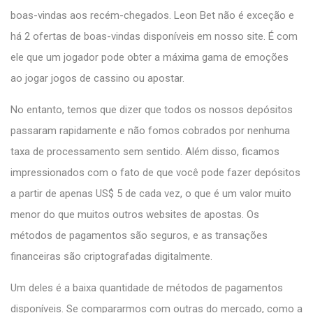
boas-vindas aos recém-chegados. Leon Bet não é exceção e
há 2 ofertas de boas-vindas disponíveis em nosso site. É com
ele que um jogador pode obter a máxima gama de emoções
ao jogar jogos de cassino ou apostar.
No entanto, temos que dizer que todos os nossos depósitos
passaram rapidamente e não fomos cobrados por nenhuma
taxa de processamento sem sentido. Além disso, ficamos
impressionados com o fato de que você pode fazer depósitos
a partir de apenas US$ 5 de cada vez, o que é um valor muito
menor do que muitos outros websites de apostas. Os
métodos de pagamentos são seguros, e as transações
financeiras são criptografadas digitalmente.
Um deles é a baixa quantidade de métodos de pagamentos
disponíveis. Se compararmos com outras do mercado, como a