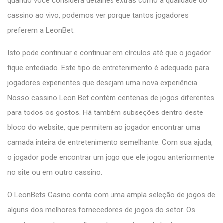
quando você considera detalhes extras como a qualidade do
cassino ao vivo, podemos ver porque tantos jogadores
preferem a LeonBet.
Isto pode continuar e continuar em círculos até que o jogador
fique entediado. Este tipo de entretenimento é adequado para
jogadores experientes que desejam uma nova experiência.
Nosso cassino Leon Bet contém centenas de jogos diferentes
para todos os gostos. Há também subseções dentro deste
bloco do website, que permitem ao jogador encontrar uma
camada inteira de entretenimento semelhante. Com sua ajuda,
o jogador pode encontrar um jogo que ele jogou anteriormente
no site ou em outro cassino.
O LeonBets Casino conta com uma ampla seleção de jogos de
alguns dos melhores fornecedores de jogos do setor. Os