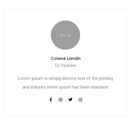
Colene Landin
Co-founder
Lorem ipsum is simply dummy text of the printing
and industry lorem ipsum has been standard.