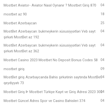
Mostbet Aviator- Aviator Nasıl Oynanır ? Mostbet Giriş 870
04
mostbet az 90
18
Mostbet Azerbaycan
25
MostBet Azerbaycan: bukmeykerin xüsusiyyətləri Veb sayt
04
şirkəti MostBet az 192
MostBet Azerbaycan: bukmeykerin xüsusiyyətləri Veb sayt
04
şirkəti MostBet az 362
Mostbet Casino 2023 Mostbet No Deposit Bonus Codes 58
04
mostbet giriş
09
MostBet giriş Azərbaycanda Bahis şirkətinin saytında MostBet
04
qeydiyyatı 73
Mostbet Giriş ᐈ Mostbet Türkiye Kayıt ve Giriş Adresi 2023 303
04
Mostbet Güncel Adres Spor ve Casino Bahisleri 374
04