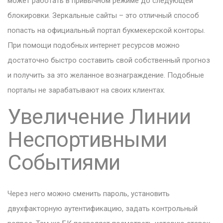
может работать в привычном режиме до следующей
блокировки. Зеркальные сайты – это отличный способ
попасть на официальный портал букмекерской конторы.
При помощи подобных интернет ресурсов можно
достаточно быстро составить свой собственный прогноз
и получить за это желанное вознаграждение. Подобные
порталы не зарабатывают на своих клиентах.
Увеличение Линии
Неспортивными
Событиями
Через него можно сменить пароль, установить
двухфакторную аутентификацию, задать контрольный