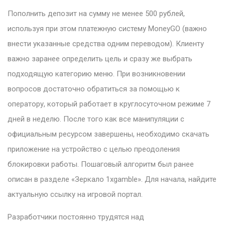
Пополнить депозит на сумму не менее 500 рублей,
используя при этом платежную систему MoneyGO (важно
внести указанные средства одним переводом). Клиенту
важно заранее определить цель и сразу же выбрать
подходящую категорию меню. При возникновении
вопросов достаточно обратиться за помощью к
оператору, который работает в круглосуточном режиме 7
дней в неделю. После того как все манипуляции с
официальным ресурсом завершены, необходимо скачать
приложение на устройство с целью преодоления
блокировки работы. Пошаговый алгоритм был ранее
описан в разделе «Зеркало 1xgamble». Для начала, найдите
актуальную ссылку на игровой портал.
Разработчики постоянно трудятся над