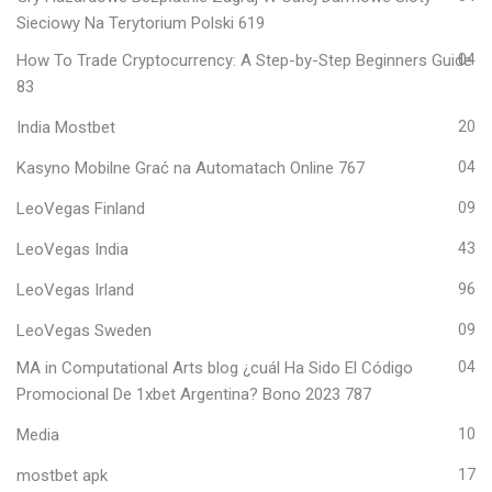
Sieciowy Na Terytorium Polski 619
How To Trade Cryptocurrency: A Step-by-Step Beginners Guide
04
83
India Mostbet
20
Kasyno Mobilne Grać na Automatach Online 767
04
LeoVegas Finland
09
LeoVegas India
43
LeoVegas Irland
96
LeoVegas Sweden
09
MA in Computational Arts blog ¿cuál Ha Sido El Código
04
Promocional De 1xbet Argentina? Bono 2023 787
Media
10
mostbet apk
17