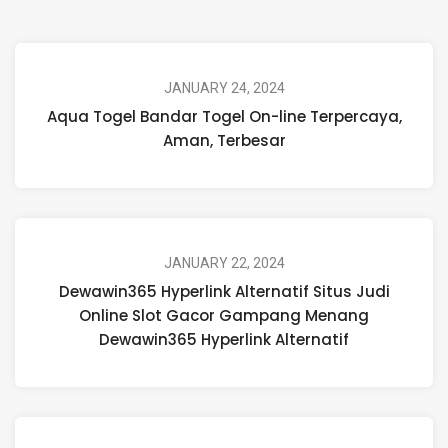
JANUARY 24, 2024
Aqua Togel Bandar Togel On-line Terpercaya,
Aman, Terbesar
JANUARY 22, 2024
Dewawin365 Hyperlink Alternatif Situs Judi
Online Slot Gacor Gampang Menang
Dewawin365 Hyperlink Alternatif