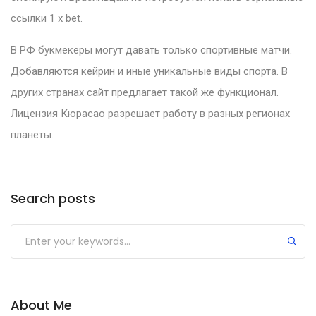
ссылки 1 x bet.
В РФ букмекеры могут давать только спортивные матчи.
Добавляются кейрин и иные уникальные виды спорта. В
других странах сайт предлагает такой же функционал.
Лицензия Кюрасао разрешает работу в разных регионах
планеты.
Search posts
About Me