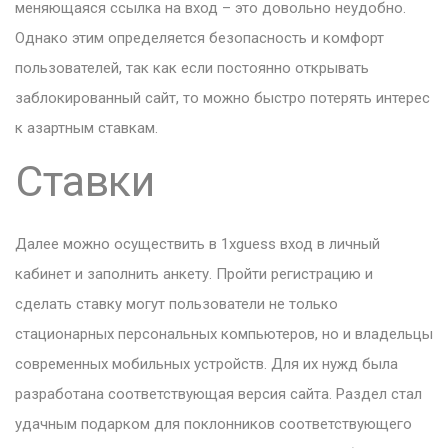
меняющаяся ссылка на вход – это довольно неудобно.
Однако этим определяется безопасность и комфорт
пользователей, так как если постоянно открывать
заблокированный сайт, то можно быстро потерять интерес
к азартным ставкам.
Ставки
Далее можно осуществить в 1xguess вход в личный
кабинет и заполнить анкету. Пройти регистрацию и
сделать ставку могут пользователи не только
стационарных персональных компьютеров, но и владельцы
современных мобильных устройств. Для их нужд была
разработана соответствующая версия сайта. Раздел стал
удачным подарком для поклонников соответствующего