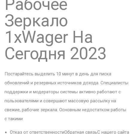
Рабочее
Зеркало
1xWager На
Сегодня 2023
Постарайтесь выделить 10 минут в день для писка
обновлений и резервных источников дохода. Специалисты
поддержки и модераторы системы активно работают с
пользователями и совершают массовую рассылку на
свежие, рабочие зеркала. Основным недостатком работы
с такими
Отказ от ответственностиОбратная связьС нашего сайта