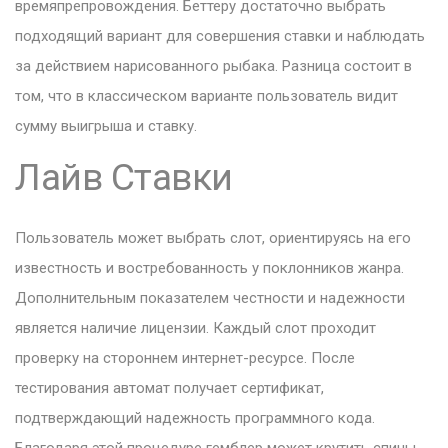
времяпрепровождения. Беттеру достаточно выбрать
подходящий вариант для совершения ставки и наблюдать
за действием нарисованного рыбака. Разница состоит в
том, что в классическом варианте пользователь видит
сумму выигрыша и ставку.
Лайв Ставки
Пользователь может выбрать слот, ориентируясь на его
известность и востребованность у поклонников жанра.
Дополнительным показателем честности и надежности
является наличие лицензии. Каждый слот проходит
проверку на стороннем интернет-ресурсе. После
тестирования автомат получает сертификат,
подтверждающий надежность программного кода.
Благодаря этой процедуре гемблер может крутить спины