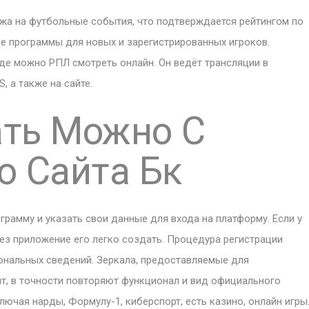
ржа на футбольные события, что подтверждается рейтингом по
е программы для новых и зарегистрированных игроков.
де можно РПЛ смотреть онлайн. Он ведёт трансляции в
OS, а также на сайте.
ать Можно С
о Сайта Бк
грамму и указать свои данные для входа на платформу. Если у
ерез приложение его легко создать. Процедура регистрации
ональных сведений. Зеркала, предоставляемые для
т, в точности повторяют функционал и вид официального
лючая нарды, Формулу-1, киберспорт, есть казино, онлайн игры