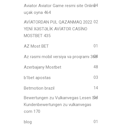
Aviator Aviator Game resmi site Online
04
uçak oyna 464
AVİATORDAN PUL QAZANMAQ 2022
02
YENİ XƏSTƏLİK AVİATOR CASİNO
MOSTBET 435
AZ Most BET
01
Az rəsmi mobil versiya və proqramı 368
04
Azerbajany Mostbet
48
b1bet apostas
03
Betmotion brazil
14
Bewertungen zu Vulkanvegas Lesen Sie
04
Kundenbewertungen zu vulkanvegas
com 170
blog
01