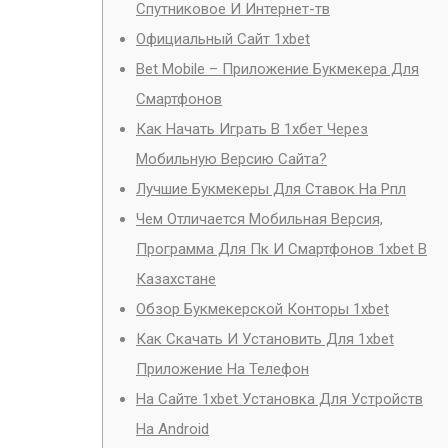
Спутниковое И Интернет-тв
Официальный Сайт 1xbet
Bet Mobile – Приложение Букмекера Для
Смартфонов
Как Начать Играть В 1хбет Через
Мобильную Версию Сайта?
Лучшие Букмекеры Для Ставок На Рпл
Чем Отличается Мобильная Версия,
Программа Для Пк И Смартфонов 1xbet В
Казахстане
Обзор Букмекерской Конторы 1xbet
Как Скачать И Установить Для 1xbet
Приложение На Телефон
На Сайте 1xbet Установка Для Устройств
На Android