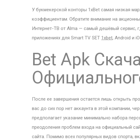
У букмекерской конторы 1хBet самая низкая ма
коэффициентам. Обратите внимание на акционны
Интернет-ТВ от Alma — самый дешёвый сервис, г
приложениях для Smart TV SET
1xbet
, Android и i
Bet Apk Скач
Официальног
После ее завершения остается лишь открыть про
вас до сих пор нет аккаунта в этой компании, ч
предполагает указание минимально набора перс
преодоления проблем входа на официальный сай
сайта. Помимо всех популярных видов спорта, вк