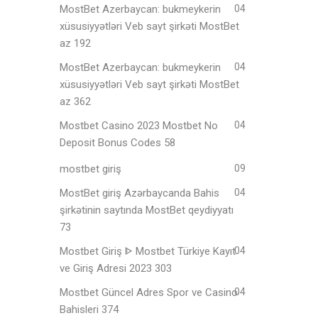
MostBet Azerbaycan: bukmeykerin
04
xüsusiyyətləri Veb sayt şirkəti MostBet
az 192
MostBet Azerbaycan: bukmeykerin
04
xüsusiyyətləri Veb sayt şirkəti MostBet
az 362
Mostbet Casino 2023 Mostbet No
04
Deposit Bonus Codes 58
mostbet giriş
09
MostBet giriş Azərbaycanda Bahis
04
şirkətinin saytında MostBet qeydiyyatı
73
Mostbet Giriş ᐈ Mostbet Türkiye Kayıt
04
ve Giriş Adresi 2023 303
Mostbet Güncel Adres Spor ve Casino
04
Bahisleri 374