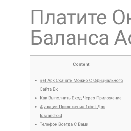
Платите О
Баланса Ac
Content
Bet Apk Скачать Можно С Официального
Сайта Бк
Как Выполнить Вход Через Приложение
Функции Приложения 1xbet Для
Ios/android
Телефон Всегда С Вами