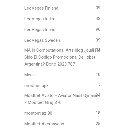
LeoVegas Finland
09
LeoVegas India
43
LeoVegas Irland
96
LeoVegas Sweden
09
MA in Computational Arts blog ¿cuál Ha
04
Sido El Código Promocional De 1xbet
Argentina? Bono 2023 787
Media
10
mostbet apk
17
Mostbet Aviator- Aviator Nasıl Oynanır
04
? Mostbet Giriş 870
mostbet az 90
18
Mostbet Azerbaycan
25
.