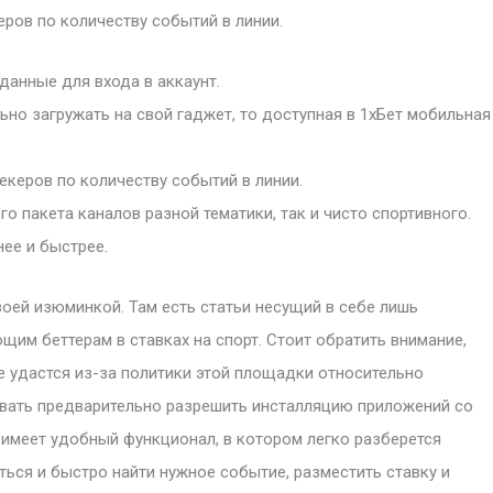
еров по количеству событий в линии.
данные для входа в аккаунт.
ьно загружать на свой гаджет, то доступная в 1хБет мобильная
екеров по количеству событий в линии.
го пакета каналов разной тематики, так и чисто спортивного.
ее и быстрее.
воей изюминкой. Там есть статьи несущий в себе лишь
им беттерам в ставках на спорт. Стоит обратить внимание,
 не удастся из-за политики этой площадки относительно
овать предварительно разрешить инсталляцию приложений со
 имеет удобный функционал, в котором легко разберется
ься и быстро найти нужное событие, разместить ставку и