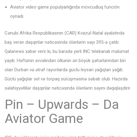
Aviator video game populyarlığında mövcudluq función
oynadı.
Cənubi Afrika Respublikasının (CAR) Kvazul-Natal əyalətində
baş verən daşqınlar nəticəsində ölənlərin sayı 395-ə çatıb.
Qalanews xəbər verir ki, bu barədə yerli INC telekanalı məlumat
yayıb. Həftənin əvvəlindən ölkənin ən böyük şəhərlərindən biri
olan Durban və ətraf rayonlarda güclü leysan yağışları yağıb.
Güclü yağışlar sel və torpaq sürüşməsinə səbəb olub. Hazırda
səlahiyyətlilər daşqınlar nəticəsində ölənlərin sayını dəqiqləşdirir.
Pin – Upwards – Da
Aviator Game