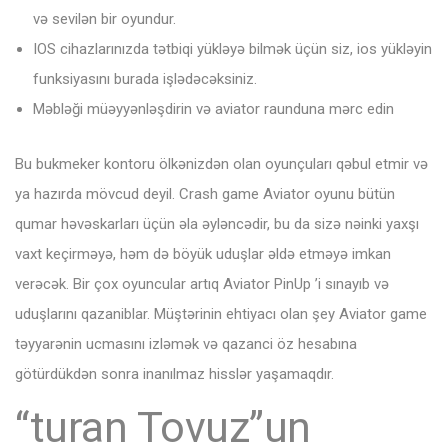
və sevilən bir oyundur.
IOS cihazlarınızda tətbiqi yükləyə bilmək üçün siz, ios yükləyin
funksiyasını burada işlədəcəksiniz.
Məbləği müəyyənləşdirin və aviator raunduna mərc edin
Bu bukmeker kontoru ölkənizdən olan oyunçuları qəbul etmir və
ya hazırda mövcud deyil. Crash game Aviator oyunu bütün
qumar həvəskarları üçün əla əyləncədir, bu da sizə nəinki yaxşı
vaxt keçirməyə, həm də böyük uduşlar əldə etməyə imkan
verəcək. Bir çox oyuncular artıq Aviator PinUp ’i sınayıb və
uduşlarını qazaniblar. Müştərinin ehtiyacı olan şey Aviator game
təyyarənin ucmasını izləmək və qazanci öz hesabına
götürdükdən sonra inanılmaz hisslər yaşamaqdır.
“turan Tovuz”un