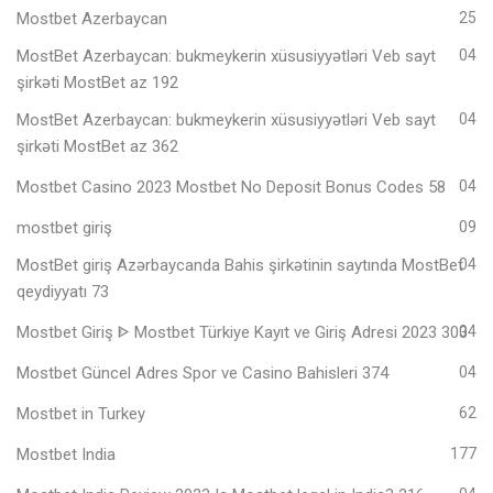
Mostbet Azerbaycan
25
MostBet Azerbaycan: bukmeykerin xüsusiyyətləri Veb sayt
04
şirkəti MostBet az 192
MostBet Azerbaycan: bukmeykerin xüsusiyyətləri Veb sayt
04
şirkəti MostBet az 362
Mostbet Casino 2023 Mostbet No Deposit Bonus Codes 58
04
mostbet giriş
09
MostBet giriş Azərbaycanda Bahis şirkətinin saytında MostBet
04
qeydiyyatı 73
Mostbet Giriş ᐈ Mostbet Türkiye Kayıt ve Giriş Adresi 2023 303
04
Mostbet Güncel Adres Spor ve Casino Bahisleri 374
04
Mostbet in Turkey
62
Mostbet India
177