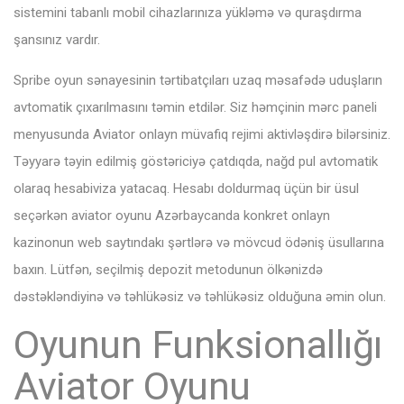
sistemini tabanlı mobil cihazlarınıza yükləmə və quraşdırma
şansınız vardır.
Spribe oyun sənayesinin tərtibatçıları uzaq məsafədə uduşların
avtomatik çıxarılmasını təmin etdilər. Siz həmçinin mərc paneli
menyusunda Aviator onlayn müvafiq rejimi aktivləşdirə bilərsiniz.
Təyyarə təyin edilmiş göstəriciyə çatdıqda, nağd pul avtomatik
olaraq hesabiviza yatacaq. Hesabı doldurmaq üçün bir üsul
seçərkən aviator oyunu Azərbaycanda konkret onlayn
kazinonun web saytındakı şərtlərə və mövcud ödəniş üsullarına
baxın. Lütfən, seçilmiş depozit metodunun ölkənizdə
dəstəkləndiyinə və təhlükəsiz və təhlükəsiz olduğuna əmin olun.
Oyunun Funksionallığı
Aviator Oyunu