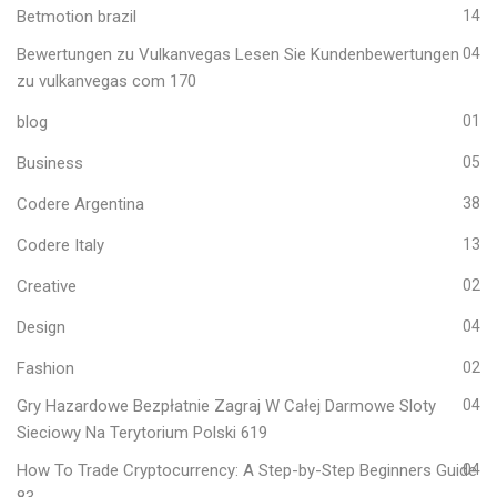
Betmotion brazil
14
Bewertungen zu Vulkanvegas Lesen Sie Kundenbewertungen
04
zu vulkanvegas com 170
blog
01
Business
05
Codere Argentina
38
Codere Italy
13
Creative
02
Design
04
Fashion
02
Gry Hazardowe Bezpłatnie Zagraj W Całej Darmowe Sloty
04
Sieciowy Na Terytorium Polski 619
How To Trade Cryptocurrency: A Step-by-Step Beginners Guide
04
83