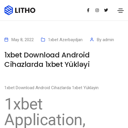
May 8, 2022
1xbet Azerbaydjan
By
admin
1xbet Download Android
Cihazlarda 1xbet Yükləyi
1xbet Download Android Cihazlarda 1xbet Yükləyin
1xbet
Application,