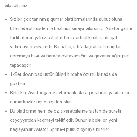
biləcəksiniz.
Siz bir çox tanınmış qumar platformalarında sübut oluna
bilən ədalətli sistemlə bəxtinizi sınaya bilərsiniz. Aviator game
tərtibatçıları yalnız sübut edilmiş virtual klublara diqqət
yetirməyi tövsiyə edir. Bu halda, istifadəçi aldadilmaqdan
qorxmaya bilər və harada oynayacağını və qazanacağını piel
tapacaqdır.
1xBet download üstünlükləri birdaha özünü burada da
göstərir.
Beləliklə, Aviator game avtomatik olaraq istənilən yaşda olan
qumarbazlar üçün əlçatan olur.
Bu platforma həm də öz ziyarətçilərinə sistemdə sürətli
qeydiyyatdan keçməyi təklif edir. Bununla belə, en yeni
başlayanlar Aviator Spribe-i pulsuz oynaya bilərlər.