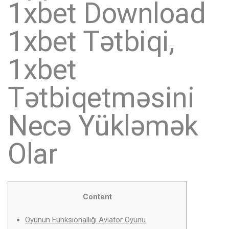
1xbet Download
1xbet Tətbiqi,
1xbet
Tətbiqetməsini
Necə Yükləmək
Olar
Content
Oyunun Funksionallığı Aviator Oyunu