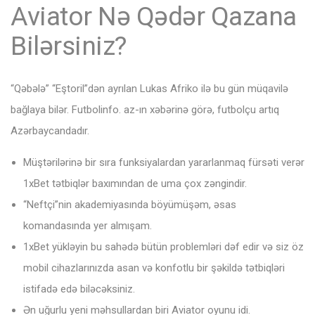
Aviator Nə Qədər Qazana
Bilərsiniz?
“Qəbələ” “Eştoril”dən ayrılan Lukas Afriko ilə bu gün müqavilə
bağlaya bilər. Futbolinfo. az-ın xəbərinə görə, futbolçu artıq
Azərbaycandadır.
Müştərilərinə bir sıra funksiyalardan yararlanmaq fürsəti verər
1xBet tətbiqlər baxımından de uma çox zəngindir.
“Neftçi”nin akademiyasında böyümüşəm, əsas
komandasında yer almışam.
1xBet yükləyin bu sahədə bütün problemləri dəf edir və siz öz
mobil cihazlarınızda asan və konfotlu bir şəkildə tətbiqləri
istifadə edə biləcəksiniz.
Ən uğurlu yeni məhsullardan biri Aviator oyunu idi.