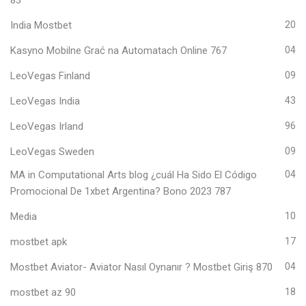
India Mostbet
20
Kasyno Mobilne Grać na Automatach Online 767
04
LeoVegas Finland
09
LeoVegas India
43
LeoVegas Irland
96
LeoVegas Sweden
09
MA in Computational Arts blog ¿cuál Ha Sido El Código
04
Promocional De 1xbet Argentina? Bono 2023 787
Media
10
mostbet apk
17
Mostbet Aviator- Aviator Nasıl Oynanır ? Mostbet Giriş 870
04
mostbet az 90
18