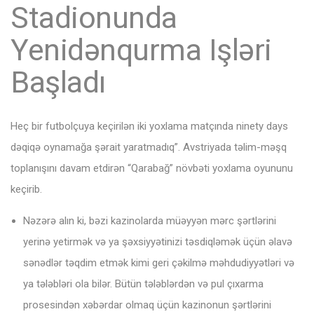
Stadionunda
Yenidənqurma Işləri
Başladı
Heç bir futbolçuya keçirilən iki yoxlama matçında ninety days
dəqiqə oynamağa şərait yaratmadıq”. Avstriyada təlim-məşq
toplanışını davam etdirən “Qarabağ” növbəti yoxlama oyununu
keçirib.
Nəzərə alın ki, bəzi kazinolarda müəyyən mərc şərtlərini
yerinə yetirmək və ya şəxsiyyətinizi təsdiqləmək üçün əlavə
sənədlər təqdim etmək kimi geri çəkilmə məhdudiyyətləri və
ya tələbləri ola bilər. Bütün tələblərdən və pul çıxarma
prosesindən xəbərdar olmaq üçün kazinonun şərtlərini