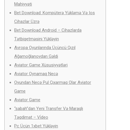
Mahiyyəti
Bet Download: Kompüterə Yükləmə Və Ios
Cihazlar Üzrə
Bet Download Android – Cihazlarda
Tətbiqetməsini Yükləyin
Avropa Oyunlarında Üçüncü Qızıl
Ağamoğlanovdan Gəldi
Aviator Game Xüsusiyyətləri
Aviator Oynamaq Necə
Oyundan Necə Pul Çıxarmaq Olar Aviator
Game
Aviator Game
“sabah”dan Yeni Transfer Və Maraqlı
Təqdimat – Vi̇deo
Pc Üçün 1xbet Yükləyin