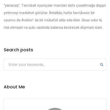
“yanacaq”. Təcrübəli oyunçular mərcləri dəfə çoxaltmağa diqqət
yetirməyi məsləhət görürlər. Beləliklə, hətta təcrübəsiz bir
oyuncu da Aviator’ da bir mükafat əldə edə bilər. Əsas odur ki,
risk etməyin və pulu vaxtında balansa kecirecek düyməni sıxın.
Search posts
About Me