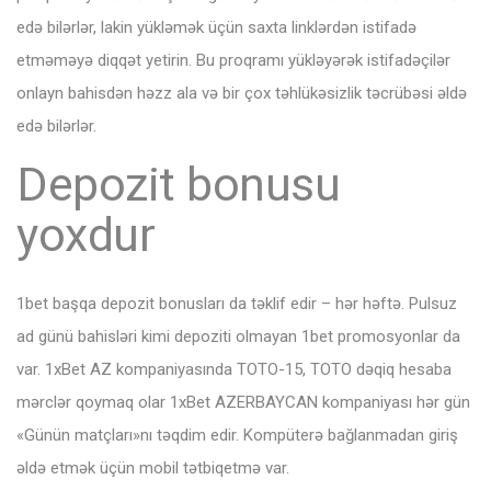
edə bilərlər, lakin yükləmək üçün saxta linklərdən istifadə
etməməyə diqqət yetirin. Bu proqramı yükləyərək istifadəçilər
onlayn bahisdən həzz ala və bir çox təhlükəsizlik təcrübəsi əldə
edə bilərlər.
Depozit bonusu
yoxdur
1bet başqa depozit bonusları da təklif edir – hər həftə. Pulsuz
ad günü bahisləri kimi depoziti olmayan 1bet promosyonlar da
var. 1xBet AZ kompaniyasında TOTO-15, TOTO dəqiq hesaba
mərclər qoymaq olar 1xBet AZERBAYCAN kompaniyası hər gün
«Günün matçları»nı təqdim edir. Kompüterə bağlanmadan giriş
əldə etmək üçün mobil tətbiqetmə var.