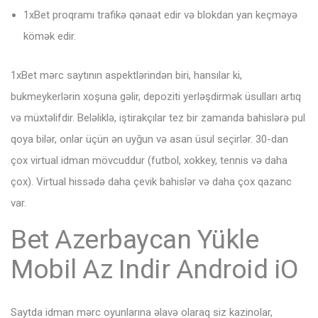
1xBet proqramı trafikə qənaət edir və blokdan yan keçməyə
kömək edir.
1xBet mərc saytının aspektlərindən biri, hansılar ki,
bukmеykеrlərin xoşuna gəlir, depoziti yerləşdirmək üsulları artıq
və müxtəlifdir. Beləliklə, iştirakçılar tez bir zamanda bahislərə pul
qoya bilər, onlar üçün ən uyğun və asan üsul seçirlər. 30-dan
çox virtual idman mövcuddur (futbol, ​​xokkey, tennis və daha
çox). Virtual hissədə daha çevik bahislər və daha çox qazanc
var.
Bet Azerbaycan Yükle
Mobil Az Indir Android iO
Saytda idman mərc oyunlarına əlavə olaraq siz kazinolar,