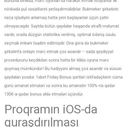
Bununla birlikdə, mərc oyunlari ilə hərəkət etmək istəyənlər ilk
növbədə pul vəsaitlərini yerləşdirməlidirlər. Bukmeker şirkətinin
necə işlədiyini anlamaq hətta yeni başlayanlar üçün çətin
olmayacaqdır. Saytda bütün qaydalar haqqında ətraflı məlumat
vardır, orada düzgün statistika verilmiş, optimal ödəniş üsulu
seçmək imkanı təqdim edilmişdir. Ona görə də bukmeker
şirkətinfə onlayn mərc etmək çox asandır – sadə qeydiyyat
prosedurunu keçdikdən sonra hətta bir kliklə oyuna mərc
qoymaq mümkündür! Bu hədiyyəni almaq çox asandır və xüsusi
qaydaları yoxdur. 1xbet Friday Bonus şərtləri istifadəçilərin cümə
günü əmanət etmələri və sonra bu əmanətin 100%-nə qədər
130€-a qədər bonus əldə etmələri üçündür.
Proqramın iOS-da
quraşdırılması