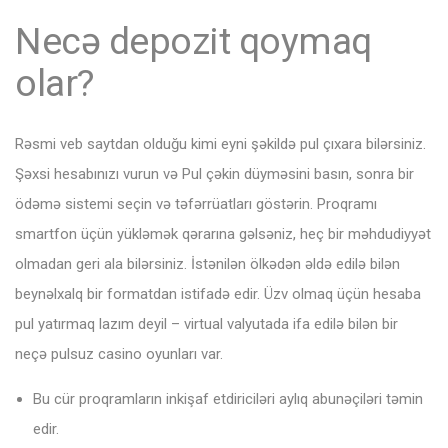
Necə depozit qoymaq
olar?
Rəsmi veb saytdan olduğu kimi eyni şəkildə pul çıxara bilərsiniz.
Şəxsi hesabınızı vurun və Pul çəkin düyməsini basın, sonra bir
ödəmə sistemi seçin və təfərrüatları göstərin. Proqramı
smartfon üçün yükləmək qərarına gəlsəniz, heç bir məhdudiyyət
olmadan geri ala bilərsiniz. İstənilən ölkədən əldə edilə bilən
beynəlxalq bir formatdan istifadə edir. Üzv olmaq üçün hesaba
pul yatırmaq lazım deyil – virtual valyutada ifa edilə bilən bir
neçə pulsuz casino oyunları var.
Bu cür proqramların inkişaf etdiriciləri aylıq abunəçiləri təmin
edir.