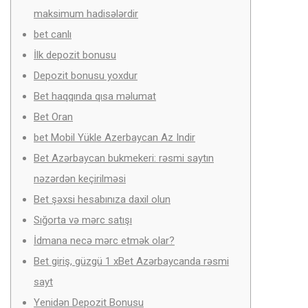
maksimum hadisələrdir
bet canlı
İlk depozit bonusu
Depozit bonusu yoxdur
Bet haqqında qısa məlumat
Bet Oran
bet Mobil Yükle Azerbaycan Az Indir
Bet Azərbaycan bukmekeri: rəsmi saytın
nəzərdən keçirilməsi
Bet şəxsi hesabınıza daxil olun
Sığorta və mərc satışı
İdmana necə mərc etmək olar?
Bet giriş, güzgü 1 xBet Azərbaycanda rəsmi
sayt
Yenidən Depozit Bonusu