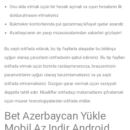
Onu əldə etmək üçün bir hesab açmalı və oyun hesabının ilk
doldurulmasını etməlisiniz.
Bukmeker kontorlarında pul qazanmaq kifayət qədər asandir.
Azərbaycanın ən yaxşı müəssisələrindən xəbərləri gözləyin!
Bu saytı istifadə edərək, bu tip fayllarla əlaqədar bu bildirişə
uyğun olaraq çərəzlərin istifadəsini qəbul edirsiniz. Bu tip faylları
istifadə etmək üçün bizimlə razılaşmırsınızsa, brauzerinizin
parametrlərini uyğun olaraq tənzimləməlisiniz və ya saytı
istifadə etməməlisiniz. Düzgün qərar vermək üçün vəziyyəti
diqqətlə təhlil edin. Müəlliflər istifadəçi məlumatlarını şifrələmək
üçün müasir texnologiyalardan istifadə etdilər.
Bet Azerbaycan Yükle
Mobil Az Indir Android