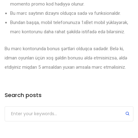
momento promo kod hədiyyə olunur.
Bu mərc saytının dizaynı olduqca sadə və funksionaldır.
Bundan başqa, mobil telefonunuza 1xBet mobil yükləyərək,
mərc kontorunu daha rahat şəkildə istifadə edə bilərsiniz.
Bu mərc kontorunda bonus şərtləri olduqca sadədir. Belə ki,
idman oyunları üçün xoş gəldin bonusu əldə etmisinizsə, əldə
etdiyiniz miqdarı 5 əmsaldan yuxarı əmsala mərc etməlisiniz.
Search posts