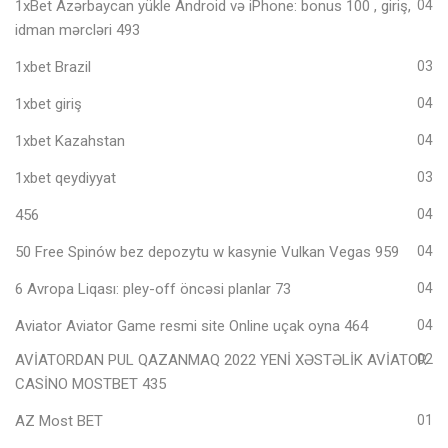
1xBet Azərbaycan yükle Android və iPhone: bonus 100 , giriş,
04
idman mərcləri 493
1xbet Brazil
03
1xbet giriş
04
1xbet Kazahstan
04
1xbet qeydiyyat
03
456
04
50 Free Spinów bez depozytu w kasynie Vulkan Vegas 959
04
6 Avropa Liqası: pley-off öncəsi planlar 73
04
Aviator Aviator Game resmi site Online uçak oyna 464
04
AVİATORDAN PUL QAZANMAQ 2022 YENİ XƏSTƏLİK AVİATOR
02
CASİNO MOSTBET 435
AZ Most BET
01