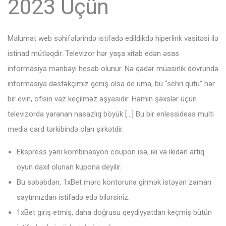
2023 Üçün
Məlumat web səhifələrində istifadə edildikdə hiperlink vasitəsi ilə
istinad mütləqdir. Televizor hər yaşa xitab edən əsas
informasiya mənbəyi hesab olunur. Nə qədər müasirlik dövründə
informasiya dəstəkçimiz geniş olsa de uma, bu “sehri qutu” hər
bir evin, ofisin vaz keçilməz əşyasıdır. Həmin şəxslər üçün
televizorda yaranan nasazlıq böyük […] Bu bir enlessideas multi
media card tərkibində olan şirkətdir.
Ekspress yəni kombinasyon coupon isə, iki və ikidən artıq
oyun daxil olunan kupona deyilir.
Bu səbəbdən, 1xBet mərc kontoruna girmək istəyən zaman
saytımızdan istifadə edə bilərsiniz.
1xBet giriş etmiş, daha doğrusu qeydiyyatdan keçmiş bütün