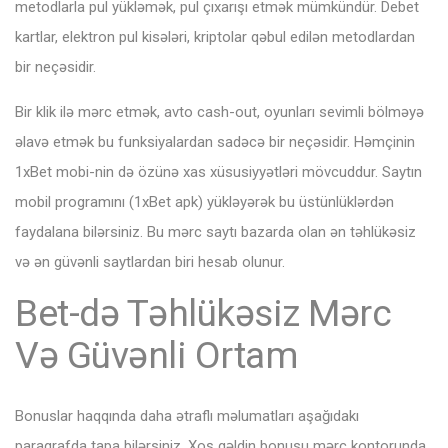
metodlarla pul yükləmək, pul çıxarışı etmək mümkündür. Debet
kartlar, elektron pul kisələri, kriptolar qəbul edilən metodlardan
bir neçəsidir.
Bir klik ilə mərc etmək, avto cash-out, oyunları sevimli bölməyə
əlavə etmək bu funksiyalardan sadəcə bir neçəsidir. Həmçinin
1xBet mobi-nin də özünə xas xüsusiyyətləri mövcuddur. Saytın
mobil programını (1xBet apk) yükləyərək bu üstünlüklərdən
faydalana bilərsiniz. Bu mərc saytı bazarda olan ən təhlükəsiz
və ən güvənli saytlardan biri hesab olunur.
Bet-də Təhlükəsiz Mərc
Və Güvənli Ortam
Bonuslar haqqında daha ətraflı məlumatları aşağıdakı
paraqrafda tapa bilərsiniz. Xoş gəldin bonusu mərc kontorunda