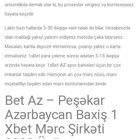
ümumilikdə demək olar ki, bu proseslər vergisiz və komissiyasız
həyata keçirilir.
Lakin bəzi hallarda 5-30 dəqiqə vaxt tələb də bilər. Hesabınızda
olan məbləği yalnız yatırım etdiyiniz metoda çəkə bilərsiniz.
Məsələn, kartla depozit etmisinizsə, çıxarışı yalnız o karta
etməlisiniz. 1xBet para çekme süresi adətən 5-15 dəqiqə
ərzində həyata keçir. 1xBet AZ spor bahisleri üçün bir çox
imkanlar təqdim edir. Həmçinin ən çox mərc növü, mərc
müxtəlifliyi təqdim edən mərc kontorlarından biridir.
Bet Az – Peşəkar
Azərbaycan Baxiş 1
Xbet Mərc Şirkəti