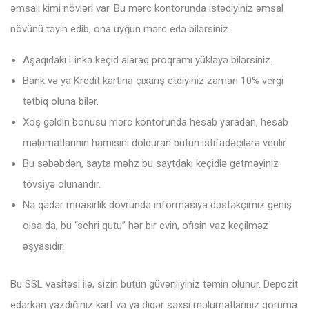
əmsalı kimi növləri var. Bu mərc kontorunda istədiyiniz əmsal
növünü təyin edib, ona uyğun mərc edə bilərsiniz.
Aşaqıdakı Linkə keçid alaraq proqramı yükləyə bilərsiniz.
Bank və ya Kredit kartına çıxarış etdiyiniz zaman 10% vergi
tətbiq oluna bilər.
Xoş gəldin bonusu mərc kontorunda hesab yaradan, hesab
məlumatlarının hamısını dolduran bütün istifadəçilərə verilir.
Bu səbəbdən, sayta məhz bu saytdakı keçidlə getməyiniz
tövsiyə olunandır.
Nə qədər müasirlik dövründə informasiya dəstəkçimiz geniş
olsa da, bu “sehri qutu” hər bir evin, ofisin vaz keçilməz
əşyasıdır.
Bu SSL vasitəsi ilə, sizin bütün güvənliyiniz təmin olunur. Depozit
edərkən yazdığınız kart və ya digər şəxsi məlumatlarınız qoruma