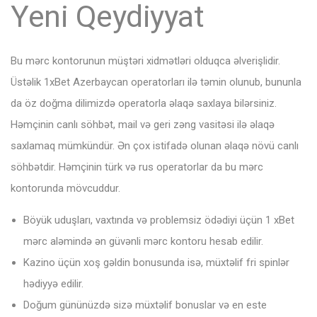
Yeni Qeydiyyat
Bu mərc kontorunun müştəri xidmətləri olduqca əlverişlidir.
Üstəlik 1xBet Azerbaycan operatorları ilə təmin olunub, bununla
da öz doğma dilimizdə operatorla əlaqə saxlaya bilərsiniz.
Həmçinin canlı söhbət, mail və geri zəng vasitəsi ilə əlaqə
saxlamaq mümkündür. Ən çox istifadə olunan əlaqə növü canlı
söhbətdir. Həmçinin türk və rus operatorlar da bu mərc
kontorunda mövcuddur.
Böyük uduşları, vaxtında və problemsiz ödədiyi üçün 1 xBet
mərc aləmində ən güvənli mərc kontoru hesab edilir.
Kazino üçün xoş gəldin bonusunda isə, müxtəlif fri spinlər
hədiyyə edilir.
Doğum gününüzdə sizə müxtəlif bonuslar və en este