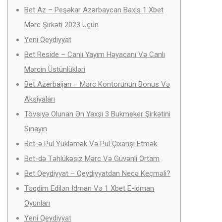
Bet Az – Peşəkar Azərbaycan Baxiş 1 Xbet
Mərc Şirkəti 2023 Üçün
Yeni Qeydiyyat
Bet Reside – Canlı Yayım Həyacanı Və Canlı
Mərcin Üstünlükləri
Bet Azerbaijan – Mərc Kontorunun Bonus Və
Aksiyaları
Tövsiyə Olunan Ən Yaxşı 3 Bukmeker Şirkətini
Sınayın
Bet-ə Pul Yükləmək Və Pul Çıxarışı Etmək
Bet-də Təhlükəsiz Mərc Və Güvənli Ortam
Bet Qeydiyyat – Qeydiyyatdan Necə Keçməli?
Təqdim Edilən Idman Və 1 Xbet E-idman
Oyunları
Yeni Qeydiyyat