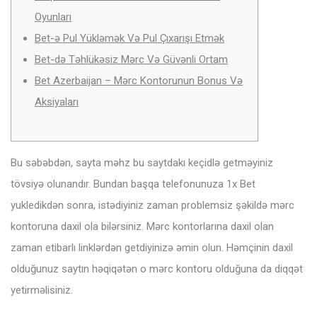
Oyunları
Bet-ə Pul Yükləmək Və Pul Çıxarışı Etmək
Bet-də Təhlükəsiz Mərc Və Güvənli Ortam
Bet Azerbaijan – Mərc Kontorunun Bonus Və
Aksiyaları
Bu səbəbdən, sayta məhz bu saytdakı keçidlə getməyiniz
tövsiyə olunandır. Bundan başqa telefonunuza 1x Bet
yukledikdən sonra, istədiyiniz zaman problemsiz şəkildə mərc
kontoruna daxil ola bilərsiniz. Mərc kontorlarına daxil olan
zaman etibarlı linklərdən getdiyinizə əmin olun. Həmçinin daxil
olduğunuz saytın həqiqətən o mərc kontoru olduğuna da diqqət
yetirməlisiniz.