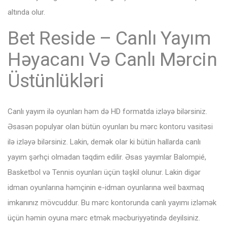
altında olur.
Bet Reside – Canlı Yayım
Həyacanı Və Canlı Mərcin
Üstünlükləri
Canlı yayım ilə oyunları həm də HD formatda izləyə bilərsiniz.
Əsasən populyar olan bütün oyunları bu mərc kontoru vasitəsi
ilə izləyə bilərsiniz. Lakin, demək olar ki bütün hallarda canlı
yayım şərhçi olmadan təqdim edilir. Əsas yayımlar Balompié,
Basketbol və Tennis oyunları üçün təşkil olunur. Lakin digər
idman oyunlarına həmçinin e-idman oyunlarına weil baxmaq
imkanınız mövcuddur. Bu mərc kontorunda canlı yayımı izləmək
üçün həmin oyuna mərc etmək məcburiyyətində deyilsiniz.