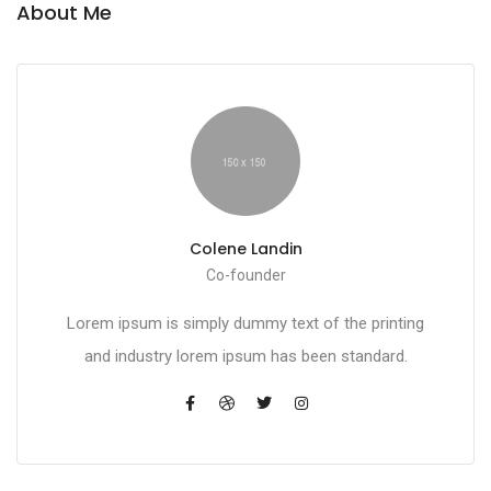
About Me
Colene Landin
Co-founder
Lorem ipsum is simply dummy text of the printing
and industry lorem ipsum has been standard.