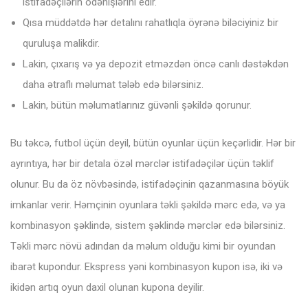
istifadəçilərin ödənişlərini edir.
Qısa müddətdə hər detalını rahatlıqla öyrənə biləciyiniz bir
quruluşa malikdir.
Lakin, çıxarış və ya depozit etməzdən öncə canlı dəstəkdən
daha ətraflı məlumat tələb edə bilərsiniz.
Lakin, bütün məlumatlarınız güvənli şəkildə qorunur.
Bu təkcə, futbol üçün deyil, bütün oyunlar üçün keçərlidir. Hər bir
ayrıntıya, hər bir detala özəl mərclər istifadəçilər üçün təklif
olunur. Bu da öz növbəsində, istifadəçinin qazanmasına böyük
imkanlar verir. Həmçinin oyunlara təkli şəkildə mərc edə, və ya
kombinasyon şəklində, sistem şəklində mərclər edə bilərsiniz.
Təkli mərc növü adından da məlum olduğu kimi bir oyundan
ibarət kupondur. Ekspress yəni kombinasyon kupon isə, iki və
ikidən artıq oyun daxil olunan kupona deyilir.