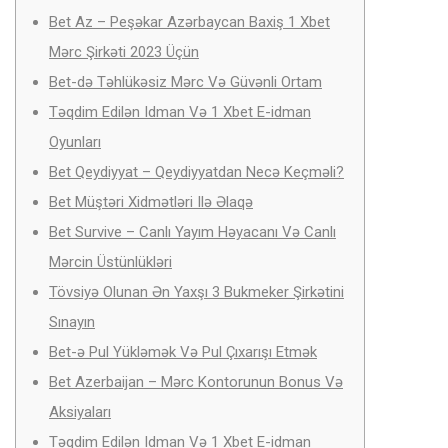
Bet Az – Peşəkar Azərbaycan Baxiş 1 Xbet
Mərc Şirkəti 2023 Üçün
Bet-də Təhlükəsiz Mərc Və Güvənli Ortam
Təqdim Edilən Idman Və 1 Xbet E-idman
Oyunları
Bet Qeydiyyat – Qeydiyyatdan Necə Keçməli?
Bet Müştəri Xidmətləri Ilə Əlaqə
Bet Survive – Canlı Yayım Həyacanı Və Canlı
Mərcin Üstünlükləri
Tövsiyə Olunan Ən Yaxşı 3 Bukmeker Şirkətini
Sınayın
Bet-ə Pul Yükləmək Və Pul Çıxarışı Etmək
Bet Azerbaijan – Mərc Kontorunun Bonus Və
Aksiyaları
Təqdim Edilən Idman Və 1 Xbet E-idman