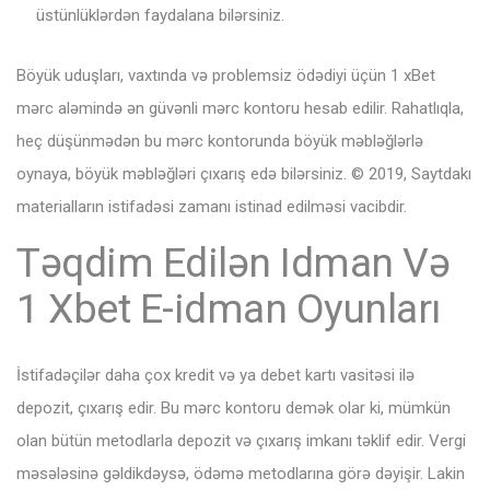
üstünlüklərdən faydalana bilərsiniz.
Böyük uduşları, vaxtında və problemsiz ödədiyi üçün 1 xBet
mərc aləmində ən güvənli mərc kontoru hesab edilir. Rahatlıqla,
heç düşünmədən bu mərc kontorunda böyük məbləğlərlə
oynaya, böyük məbləğləri çıxarış edə bilərsiniz. © 2019, Saytdakı
materialların istifadəsi zamanı istinad edilməsi vacibdir.
Təqdim Edilən Idman Və
1 Xbet E-idman Oyunları
İstifadəçilər daha çox kredit və ya debet kartı vasitəsi ilə
depozit, çıxarış edir. Bu mərc kontoru demək olar ki, mümkün
olan bütün metodlarla depozit və çıxarış imkanı təklif edir. Vergi
məsələsinə gəldikdəysə, ödəmə metodlarına görə dəyişir. Lakin