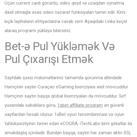
Üçün current canlı görüntü, video qeyd və uzaqdan oynatma
daxil olmaqla əsas video nəzarət funksiyaları təmin edir. Kimi
kiçik layihələrin ehtiyaclarına cavab verir Aşaqıdakı Linkə keçid
alaraq proqramı yükləyə bilərsiniz.
Bet-ə Pul Yükləmək Və
Pul Çıxarışı Etmək
Saytdakı şəxsi məlumatlarınız tamamilə qorunma altındadır.
Həmçinin saytın Curaçao eGaming lisenziyası weil mövcuddur.
Həmçinin saytın başqa qlobal lisenziyaları da mövcuddur. Sırf
yuxarıdakı səbəblərə görə,
1xbet affiliate program
ən güvənli
saytlardan hesab olunur. 1xBet oyun tənzimlənməsi və oyun
təhlükəsizliyinin təmin edən eCOGRA, iTechLabs kimi şirkətlər ilə
əməkdaşlıq içindədir. Bundan başqa, saytın hər zaman aktiv SSL