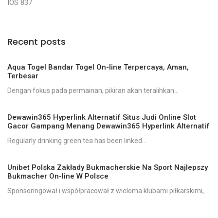
IOS 837
Recent posts
Aqua Togel Bandar Togel On-line Terpercaya, Aman,
Terbesar
Dengan fokus pada permainan, pikiran akan teralihkan...
Dewawin365 Hyperlink Alternatif Situs Judi Online Slot
Gacor Gampang Menang Dewawin365 Hyperlink Alternatif
Regularly drinking green tea has been linked...
Unibet Polska Zakłady Bukmacherskie Na Sport Najlepszy
Bukmacher On-line W Polsce
Sponsoringował i współpracował z wieloma klubami piłkarskimi,...