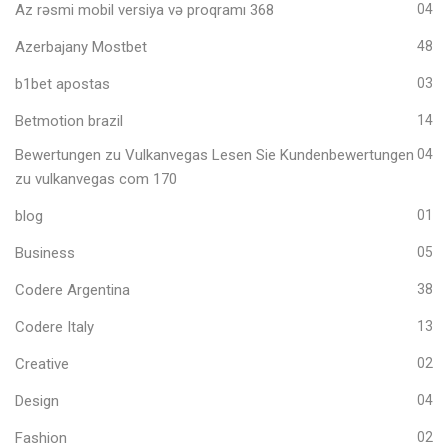
Az rəsmi mobil versiya və proqramı 368
04
Azerbajany Mostbet
48
b1bet apostas
03
Betmotion brazil
14
Bewertungen zu Vulkanvegas Lesen Sie Kundenbewertungen
04
zu vulkanvegas com 170
blog
01
Business
05
Codere Argentina
38
Codere Italy
13
Creative
02
Design
04
Fashion
02