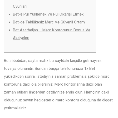
Oyunları
Bet-ə Pul Yükləmək Və Pul Çıxarışı Etmək
Bet-də Təhlükəsiz Mərc Və Güvənli Ortam
Bet Azerbaijan – Mərc Kontorunun Bonus Və
Aksiyaları
Bu səbəbdən, sayta məhz bu saytdakı keçidlə getməyiniz
tövsiyə olunandır. Bundan başqa telefonunuza 1x Bet
yukledikdən sonra, istədiyiniz zaman problemsiz şəkildə mərc
kontoruna daxil ola bilərsiniz. Mərc kontorlarına daxil olan
zaman etibarlı linklərdən getdiyinizə əmin olun. Həmçinin daxil
olduğunuz saytın həqiqətən o mərc kontoru olduğuna da diqqət
yetirməlisiniz.