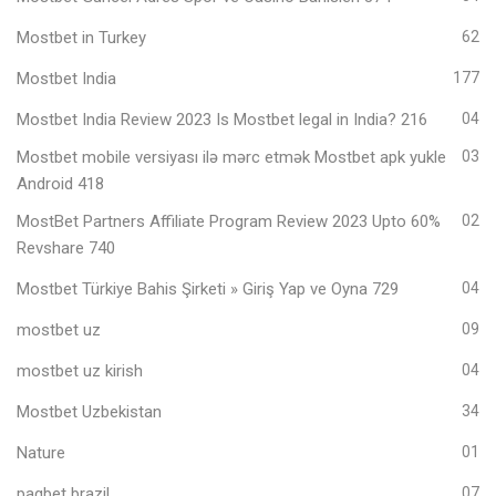
Mostbet in Turkey
62
Mostbet India
177
Mostbet India Review 2023 Is Mostbet legal in India? 216
04
Mostbet mobile versiyası ilə mərc etmək Mostbet apk yukle
03
Android 418
MostBet Partners Affiliate Program Review 2023 Upto 60%
02
Revshare 740
Mostbet Türkiye Bahis Şirketi » Giriş Yap ve Oyna 729
04
mostbet uz
09
mostbet uz kirish
04
Mostbet Uzbekistan
34
Nature
01
pagbet brazil
07