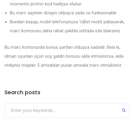
momento promo kod hədiyyə olunur.
Bu mərc saytının dizaynı olduqca sadə və funksionaldır.
Bundan başqa, mobil telefonunuza 1xBet mobil yükləyərək,
mərc kontorunu daha rahat şəkildə istifadə edə bilərsiniz.
Bu mərc kontorunda bonus şərtləri olduqca sadədir. Belə ki,
idman oyunları üçün xoş gəldin bonusu əldə etmisinizsə, əldə
etdiyiniz miqdarı 5 əmsaldan yuxarı əmsala mərc etməlisiniz.
Search posts