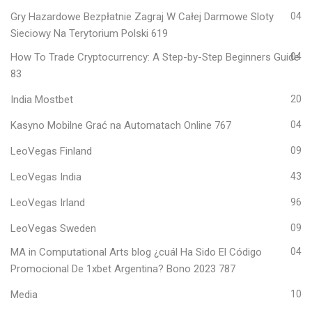
Gry Hazardowe Bezpłatnie Zagraj W Całej Darmowe Sloty
04
Sieciowy Na Terytorium Polski 619
How To Trade Cryptocurrency: A Step-by-Step Beginners Guide
04
83
India Mostbet
20
Kasyno Mobilne Grać na Automatach Online 767
04
LeoVegas Finland
09
LeoVegas India
43
LeoVegas Irland
96
LeoVegas Sweden
09
MA in Computational Arts blog ¿cuál Ha Sido El Código
04
Promocional De 1xbet Argentina? Bono 2023 787
Media
10