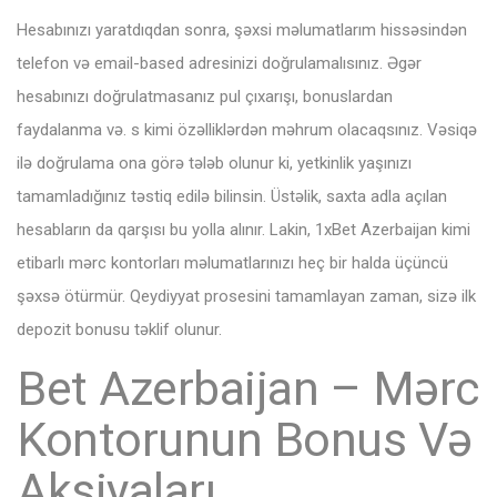
Hesabınızı yaratdıqdan sonra, şəxsi məlumatlarım hissəsindən
telefon və email-based adresinizi doğrulamalısınız. Əgər
hesabınızı doğrulatmasanız pul çıxarışı, bonuslardan
faydalanma və. s kimi özəlliklərdən məhrum olacaqsınız. Vəsiqə
ilə doğrulama ona görə tələb olunur ki, yetkinlik yaşınızı
tamamladığınız təstiq edilə bilinsin. Üstəlik, saxta adla açılan
hesabların da qarşısı bu yolla alınır. Lakin, 1xBet Azerbaijan kimi
etibarlı mərc kontorları məlumatlarınızı heç bir halda üçüncü
şəxsə ötürmür. Qeydiyyat prosesini tamamlayan zaman, sizə ilk
depozit bonusu təklif olunur.
Bet Azerbaijan – Mərc
Kontorunun Bonus Və
Aksiyaları