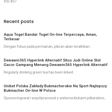
IOS 837
Recent posts
Aqua Togel Bandar Togel On-line Terpercaya, Aman,
Terbesar
Dengan fokus pada permainan, pikiran akan teralihkan...
Dewawin365 Hyperlink Alternatif Situs Judi Online Slot
Gacor Gampang Menang Dewawin365 Hyperlink Alternatif
Regularly drinking green tea has been linked...
Unibet Polska Zakłady Bukmacherskie Na Sport Najlepszy
Bukmacher On-line W Polsce
Sponsoringował i współpracował z wieloma klubami piłkarskimi,...