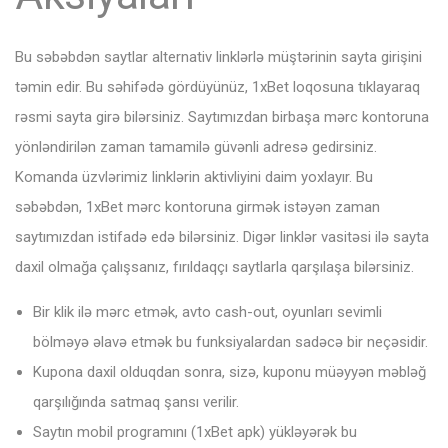
Bu səbəbdən saytlar alternativ linklərlə müştərinin sayta girişini
təmin edir. Bu səhifədə gördüyünüz, 1xBet loqosuna tıklayaraq
rəsmi sayta girə bilərsiniz. Saytımızdan birbaşa mərc kontoruna
yönləndirilən zaman tamamilə güvənli adresə gedirsiniz.
Komanda üzvlərimiz linklərin aktivliyini daim yoxlayır. Bu
səbəbdən, 1xBet mərc kontoruna girmək istəyən zaman
saytımızdan istifadə edə bilərsiniz. Digər linklər vasitəsi ilə sayta
daxil olmağa çalışsanız, fırıldaqçı saytlarla qarşılaşa bilərsiniz.
Bir klik ilə mərc etmək, avto cash-out, oyunları sevimli
bölməyə əlavə etmək bu funksiyalardan sadəcə bir neçəsidir.
Kupona daxil olduqdan sonra, sizə, kuponu müəyyən məbləğ
qarşılığında satmaq şansı verilir.
Saytın mobil programını (1xBet apk) yükləyərək bu