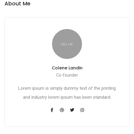
About Me
Colene Landin
Co-founder
Lorem ipsum is simply dummy text of the printing
and industry lorem ipsum has been standard.