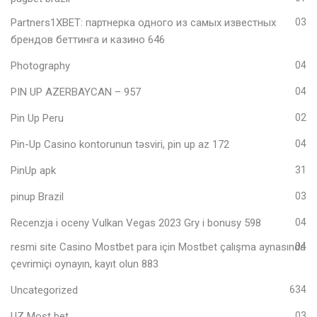
Partners1XBET: партнерка одного из самых известных
03
брендов беттинга и казино 646
Photography
04
PIN UP AZERBAYCAN – 957
04
Pin Up Peru
02
Pin-Up Casino kontorunun təsviri, pin up az 172
04
PinUp apk
31
pinup Brazil
03
Recenzja i oceny Vulkan Vegas 2023 Gry i bonusy 598
04
resmi site Casino Mostbet para için Mostbet çalışma aynasında
04
çevrimiçi oynayın, kayıt olun 883
Uncategorized
634
UZ Most bet
03