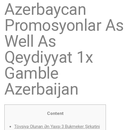
Azerbaycan
Promosyonlar As
Well As
Qeydiyyat 1x
Gamble
Azerbaijan
Content
Tövsiyə Olunan Ən Yaxşı 3 Bukmeker Şirkətini