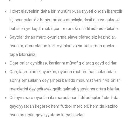
1xbet əlavəsinin daha bir mühüm xüsusiyyəti ondan ibarətdir
ki, oyunçular öz bahis tarixinə asanlıqla daxil ola və gələcək
bahisləri yerləşdirmək üçün resurs kimi istifadə edə bilərlər.
Saytda idman mərc oyunlarına əlavə olaraq siz kazinolar,
oyunlar, o cümlədən kart oyunları və virtual idman növləri
tapa bilərsiniz.
Əgər onlar eynidirsə, kartlarını müvafiq olaraq qeyd edirlər.
Qarşılaşmaları izləyərkən, oyunun mühüm hadisələrindən
sonra əmsalların dəyişməsi barədə məlumat verilir və onlar
mərclərini dəyişdirərək qalib gəlmək şanslarını artıra bilərlər.
Onlayn mərc oyunları ilə maraqlanan istifadəçilər 1xbet-də
qeydiyyatdan keçərək həm futbol mərcləri, həm də kazino
oyunları üçün qeydiyyatdan keçə bilərlər.