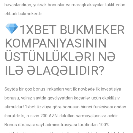
həvəsləndirən, yüksək bonuslar və maraqlı aksiyalar təklif edən
etibarlı bukmekerdir.
1XBET BUKMEKER
KOMPANIYASININ
ÜSTÜNLÜKLƏRI NƏ
ILƏ ƏLAQƏLIDIR?
Saytda bir çox bonus imkanları var; ilk növbədə ilk investisiya
bonusu, yalnız saytda qeydiyyatdan keçənlər üçün eksklüziv
stimuldur! 1xbet üzvlüyə görə bonusun birinci funksiyası ondan
ibarətdir ki, o sizin 200 AZN-dək ilkin sərmayələrinizə aiddir.
Bonus dərəcəsi sayt administrasiyası tərəfindən 100%