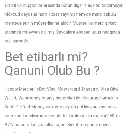
şirkəti və müştərilər arasında bütün digər əlaqələri tənzimləyir.
Mövcud qaydalar həm 1xbet saytının həm də mərc qəbulu
məntəqələrinin müştərilərinə aiddir. Müştəri ilə mərc şirkəti
arasında müəyyən edilmiş Qaydalara əsasən uduş haqqında
razılaşmadır.
Bet etibarlı mi?
Qanuni Olub Bu ?
Hesabı Mərclər 1xBet Visa, Mastercard, Maestro, Visa Qiwi
Wallet, Webmoney ödəniş sistemləri ile doldurun, həmçinin
Scrill, Perfect Money və kriptovalyuta pul kisələri vasitəsilə
mümkündür. Minimum hesab doldurulmasının məbləği 50-dir
AZN bütün ödəniş üsulları üçün. Şirkət müştərinin oyun