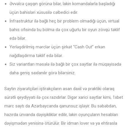
Əvvəlcə çaşqın görünə bilər, lakin komandalarla başladığı
üçün bahisləri xüsusilə cəlbedici edir.
İnfrastruktur ilə bağlı heç bir problem olmadığı üçün, virtual
bahis ofisində bu bölmə də çox uğurlu bir oyun zövqü təklif
edə bilər.
Yerləşdirilmiş mərclər üçün şirkət “Cash Out” erkən
nağdlaşdırma təklif edə bilər.
Siz variantları məsələ ilə bağlı bir çox saytlar ilə müqayisədə
daha geniş saxlanılır görə bilərsiniz.
Saytın ziyarətçiləri iştirakçıların asan daxil və praktiki olaraq
sürətli qeydiyyatı ilə çox razıdırlar. Digər xarici saytlar kimi, 1xbet
mərc saytı da Azərbaycanda qanunsuz işləyir. Bu səbəbdən,
hazırda ünvanda dəyişikliklər edilir, lakin oyunçuların hesabları
dəyişmədən yenisinə ötürülür. Bir idman lover və ya ehtirasla