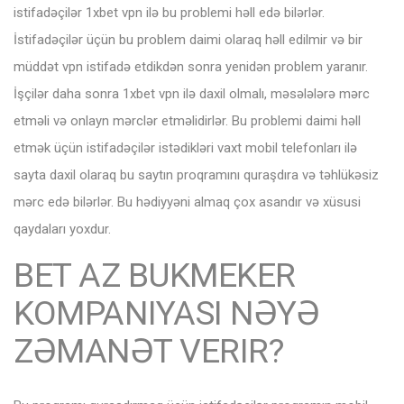
istifadəçilər 1xbet vpn ilə bu problemi həll edə bilərlər.
İstifadəçilər üçün bu problem daimi olaraq həll edilmir və bir
müddət vpn istifadə etdikdən sonra yenidən problem yaranır.
İşçilər daha sonra 1xbet vpn ilə daxil olmalı, məsələlərə mərc
etməli və onlayn mərclər etməlidirlər. Bu problemi daimi həll
etmək üçün istifadəçilər istədikləri vaxt mobil telefonları ilə
sayta daxil olaraq bu saytın proqramını quraşdıra və təhlükəsiz
mərc edə bilərlər. Bu hədiyyəni almaq çox asandır və xüsusi
qaydaları yoxdur.
BET AZ BUKMEKER
KOMPANIYASI NƏYƏ
ZƏMANƏT VERIR?