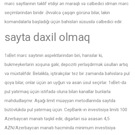
mərc saytlarının təklif etdiyi ən maraqlı və cəlbedici idman mərc
seçimlərindən biridir. Əvvəlcə çaşqın görünə bilər, lakin
komandalarla başladığı üçün bahisləri xüsusilə cəlbedici edir.
sayta daxil olmaq
1xBet mərc saytının aspektlərindən biri, hansılar ki,
bukmеykеrlərin xoşuna gəlir, depoziti yerləşdirmək üsulları artıq
və müxtəlifdir. Beləliklə, iştirakçılar tez bir zamanda bahislərə pul
qoya bilər, onlar üçün ən uyğun və asan üsul seçirlər. 1xBet-də
pul yatırmaq üçün istifadə oluna bilən kanallar bunlarla
məhdudlaşmır. Aşağı limit müəyyən metodlarında saytda
bütövlükdə pul yatırmaq üçün. CepBank-ın investisiya limiti 100
Azerbaycan manatı təşkil edir, digərləri isə əsasən 4,5
AZN/Azerbaycan manatı həcmində minimum investisiya