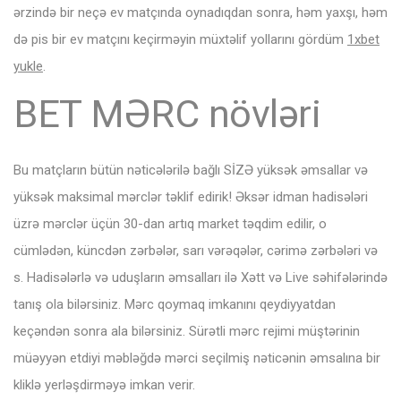
ərzində bir neçə ev matçında oynadıqdan sonra, həm yaxşı, həm
də pis bir ev matçını keçirməyin müxtəlif yollarını gördüm
1xbet
yukle
.
BET MƏRC növləri
Bu matçların bütün nəticələrilə bağlı SİZƏ yüksək əmsallar və
yüksək maksimal mərclər təklif edirik! Əksər idman hadisələri
üzrə mərclər üçün 30-dan artıq market təqdim edilir, o
cümlədən, küncdən zərbələr, sarı vərəqələr, cərimə zərbələri və
s. Hadisələrlə və uduşların əmsalları ilə Xətt və Live səhifələrində
tanış ola bilərsiniz. Mərc qoymaq imkanını qeydiyyatdan
keçəndən sonra ala bilərsiniz. Sürətli mərc rejimi müştərinin
müəyyən etdiyi məbləğdə mərci seçilmiş nəticənin əmsalına bir
kliklə yerləşdirməyə imkan verir.