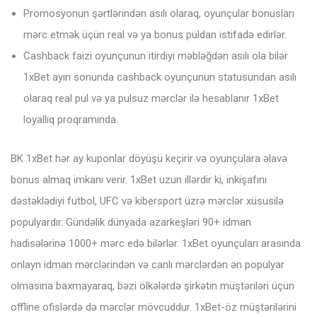
Promosyonun şərtlərindən asılı olaraq, oyunçular bonusları
mərc etmək üçün real və ya bonus puldan istifadə edirlər.
Cashback faizi oyunçunun itirdiyi məbləğdən asılı ola bilər
1xBet ayın sonunda cashback oyunçunun statusundan asılı
olaraq real pul və ya pulsuz mərclər ilə hesablanır 1xBet
loyallıq proqramında.
BK 1xBet hər ay kuponlar döyüşü keçirir və oyunçulara əlavə
bonus almaq imkanı verir. 1xBet uzun illərdir ki, inkişafını
dəstəklədiyi futbol, UFC və kibersport üzrə mərclər xüsusilə
populyardır. Gündəlik dünyada azarkeşləri 90+ idman
hadisələrinə 1000+ mərc edə bilərlər. 1xBet oyunçuları arasında
onlayn idman mərclərindən və canlı mərclərdən ən populyar
olmasına baxmayaraq, bəzi ölkələrdə şirkətin müştəriləri üçün
offline ofislərdə də mərclər mövcuddur. 1xBet-öz müştərilərini