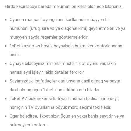
efirdə keçiriləcəyi barədə məlumatı bir kliklə əldə edə bilərsiniz.
Oyunun məqsədi oyunçuların kartlarında müəyyən bir
nümunəni (üfüqi sıra və ya diaqonal kimi) qeyd etmələri və ya
müəyyən sayda rəqəmlər göstərmələridir.
1xBet kazino ən böyük beynəlxalq bukmeker kontorlarından
biridir.
Oynaya biləcəyiniz minlərlə müxtəlif slot oyunu var, lakin
hamısı eyni işləyir, lakin detallar fərqlidir.
Saytımızdakı istifadəçilər cari ünvana daxil olmaq və sayta
daxil olmaq üçün 1xbet-dən istifadə edə bilərlər.
1xBet AZ bukmeker şirkəti yalnız idman hadisələrinə deyil,
həmçinin TV oyunlarına böyük mərc seçimi təklif edir.
Əgər belədirsə, 1xbet sizin üçün ən yaxşı bahis saytıdır və ya
bukmеykеr kontoru.