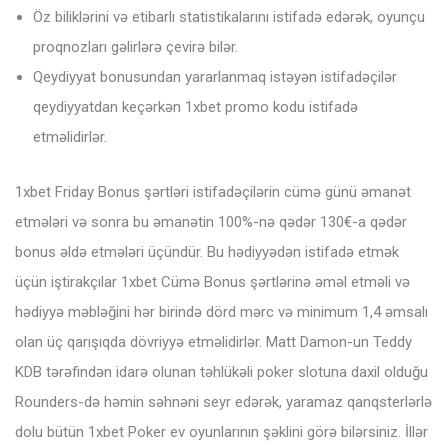
Öz biliklərini və etibarlı statistikalarını istifadə edərək, oyunçu
proqnozları gəlirlərə çevirə bilər.
Qeydiyyat bonusundan yararlanmaq istəyən istifadəçilər
qeydiyyatdan keçərkən 1xbet promo kodu istifadə
etməlidirlər.
1xbet Friday Bonus şərtləri istifadəçilərin cümə günü əmanət
etmələri və sonra bu əmanətin 100%-nə qədər 130€-a qədər
bonus əldə etmələri üçündür. Bu hədiyyədən istifadə etmək
üçün iştirakçılar 1xbet Cümə Bonus şərtlərinə əməl etməli və
hədiyyə məbləğini hər birində dörd mərc və minimum 1,4 əmsalı
olan üç qarışıqda dövriyyə etməlidirlər. Matt Damon-un Teddy
KDB tərəfindən idarə olunan təhlükəli poker slotuna daxil olduğu
Rounders-də həmin səhnəni seyr edərək, yaramaz qanqsterlərlə
dolu bütün 1xbet Poker ev oyunlarının şəklini görə bilərsiniz. İllər