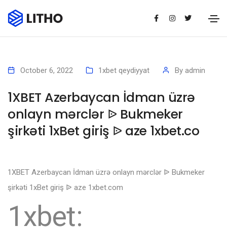
October 6, 2022
1xbet qeydiyyat
By
admin
1XBET Azerbaycan İdman üzrə
onlayn mərclər ᐉ Bukmeker
şirkəti 1xBet giriş ᐉ aze 1xbet.co
1XBET Azerbaycan İdman üzrə onlayn mərclər ᐉ Bukmeker
şirkəti 1xBet giriş ᐉ aze 1xbet.com
1xbet: