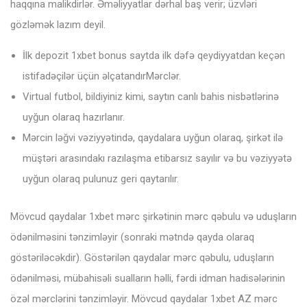
haqqına malikdirlər. Əməliyyatlar dərhal baş verir; üzvləri
gözləmək lazım deyil.
İlk depozit 1xbet bonus saytda ilk dəfə qeydiyyatdan keçən
istifadəçilər üçün əlçatandırMərclər.
Virtual futbol, bildiyiniz kimi, saytın canlı bahis nisbətlərinə
uyğun olaraq hazırlanır.
Mərcin ləğvi vəziyyətində, qaydalara uyğun olaraq, şirkət ilə
müştəri arasındakı razılaşma etibarsız sayılır və bu vəziyyətə
uyğun olaraq pulunuz geri qaytarılır.
Mövcud qaydalar 1xbet mərc şirkətinin mərc qəbulu və uduşların
ödənilməsini tənzimləyir (sonraki mətndə qayda olaraq
göstəriləcəkdir). Göstərilən qaydalar mərc qəbulu, uduşların
ödənilməsi, mübahisəli sualların həlli, fərdi idman hadisələrinin
özəl mərclərini tənzimləyir. Mövcud qaydalar 1xbet AZ mərc