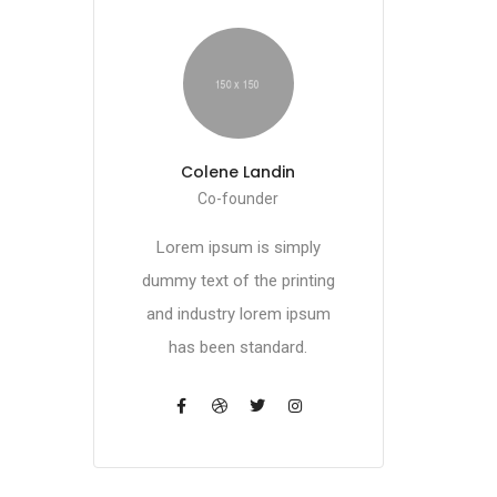
Colene Landin
Co-founder
Lorem ipsum is simply
dummy text of the printing
and industry lorem ipsum
has been standard.