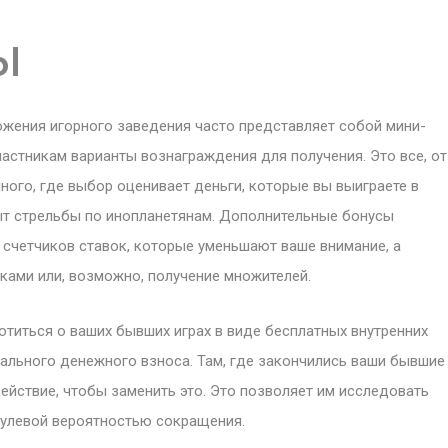
ы
жения игорного заведения часто представляет собой мини-
частникам варианты вознаграждения для получения. Это все, от
ного, где выбор оценивает деньги, которые вы выиграете в
пыт стрельбы по инопланетянам. Дополнительные бонусы
 счетчиков ставок, которые уменьшают ваше внимание, а
ками или, возможно, получение множителей.
титься о ваших бывших играх в виде бесплатных внутренних
еального денежного взноса. Там, где закончились ваши бывшие
ействие, чтобы заменить это. Это позволяет им исследовать
нулевой вероятностью сокращения.