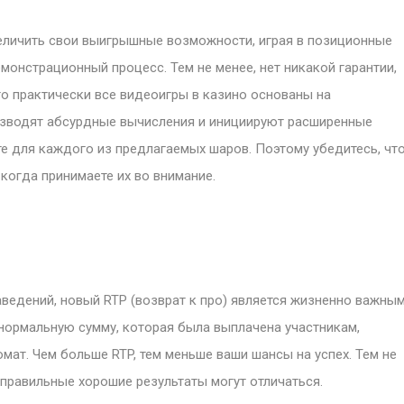
еличить свои выигрышные возможности, играя в позиционные
монстрационный процесс. Тем не менее, нет никакой гарантии,
то практически все видеоигры в казино основаны на
оизводят абсурдные вычисления и инициируют расширенные
е для каждого из предлагаемых шаров. Поэтому убедитесь, чт
когда принимаете их во внимание.
ведений, новый RTP (возврат к про) является жизненно важны
нормальную сумму, которая была выплачена участникам,
мат. Чем больше RTP, тем меньше ваши шансы на успех. Тем не
и правильные хорошие результаты могут отличаться.