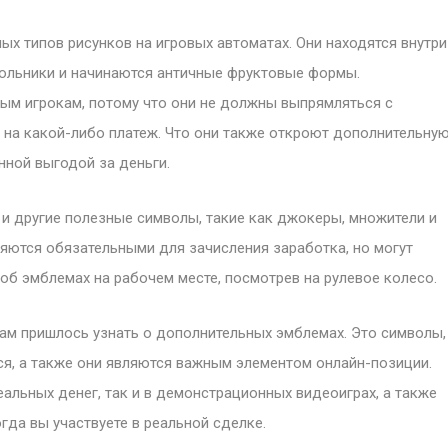
х типов рисунков на игровых автоматах. Они находятся внутри
гольники и начинаются античные фруктовые формы.
м игрокам, потому что они не должны выпрямляться с
 на какой-либо платеж. Что они также откроют дополнительну
нной выгодой за деньги.
 и другие полезные символы, такие как джокеры, множители и
ляются обязательными для зачисления заработка, но могут
 об эмблемах на рабочем месте, посмотрев на рулевое колесо.
, вам пришлось узнать о дополнительных эмблемах. Это символы,
ся, а также они являются важным элементом онлайн-позиции.
альных денег, так и в демонстрационных видеоиграх, а также
гда вы участвуете в реальной сделке.