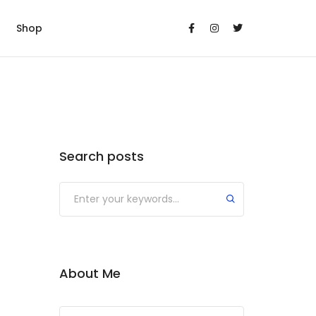
Shop
Search posts
About Me