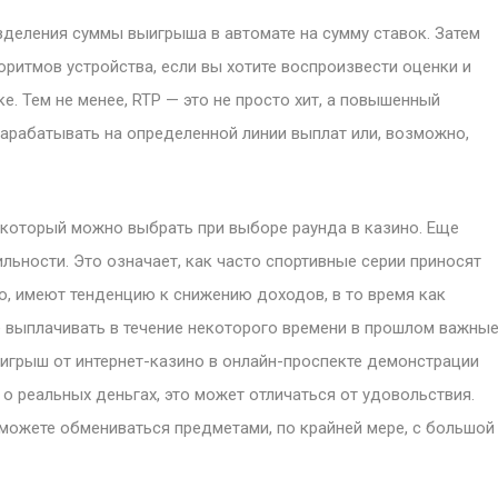
зделения суммы выигрыша в автомате на сумму ставок. Затем
ритмов устройства, если вы хотите воспроизвести оценки и
е. Тем не менее, RTP — это не просто хит, а повышенный
 зарабатывать на определенной линии выплат или, возможно,
, который можно выбрать при выборе раунда в казино. Еще
льности. Это означает, как часто спортивные серии приносят
го, имеют тенденцию к снижению доходов, в то время как
е выплачивать в течение некоторого времени в прошлом важны
ыигрыш от интернет-казино в онлайн-проспекте демонстрации
 о реальных деньгах, это может отличаться от удовольствия.
ожете обмениваться предметами, по крайней мере, с большой