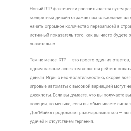
Новый RTP фактически рассчитывается путем ра
конкретный дизайн отражает использование алго
начать огромное количество перезаписей в строк
истинный показатель того, как вы часто будете
значительно.
Тем не менее, RTP — это просто один из ответов
одним важным аспектом является рейтинг волати
деньги. Игры с нео-волатильностью, скорее все
игровые автоматы с высокой вариацией могут н
джекпоты. Если вы думаете, что вы получаете в
позиции, но меньше, если вы обмениваете сигнал
Дон’Майкл продолжает разочаровываться — вы м
удачей и отсутствием терпения.